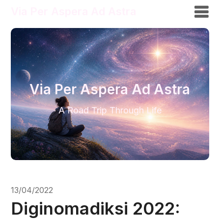
Via Per Aspera Ad Astra
Via Per Aspera Ad Astra
A Road Trip Through Life
13/04/2022
Diginomadiksi 2022: