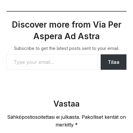
Discover more from Via Per
Aspera Ad Astra
Subscribe to get the latest posts sent to your email.
TYPE YOUR EMAIL…
Tilaa
Vastaa
Sähköpostiosoitettasi ei julkaista.
Pakolliset kentät on
merkitty
*