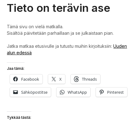
Tieto on terävin ase
Tämä sivu on vielä matkalla.
Sisältöä päivitetään parhaillaan ja se julkaistaan pian.
Jatka matkaa etusivulle ja tutustu muihin kirjoituksiin:
Uuden
alun edessä
Jaa tämä:
Facebook
X
Threads
Sähköpostitse
WhatsApp
Pinterest
Tykkää tästä: