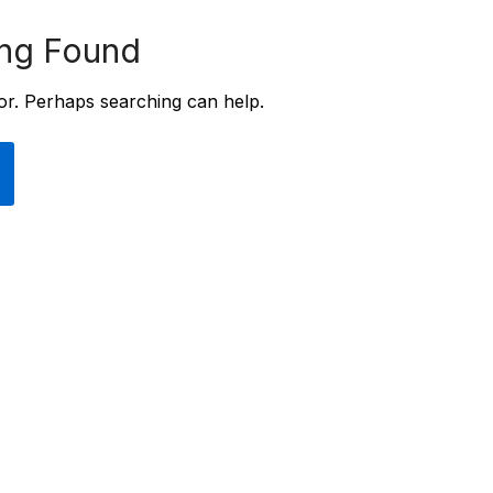
ng Found
for. Perhaps searching can help.