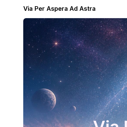
Via Per Aspera Ad Astra
Via 