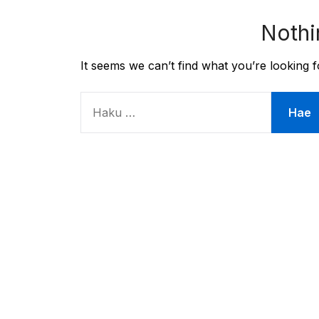
Nothi
It seems we can’t find what you’re looking 
HAKU: