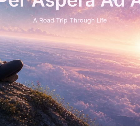
A Road Trip Through Life