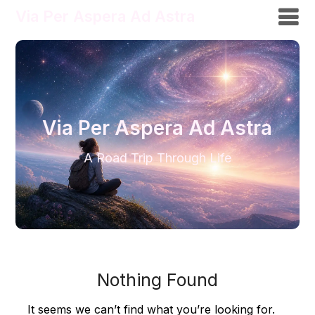
Via Per Aspera Ad Astra
Via Per Aspera Ad Astra
A Road Trip Through Life
Nothing Found
It seems we can’t find what you’re looking for.