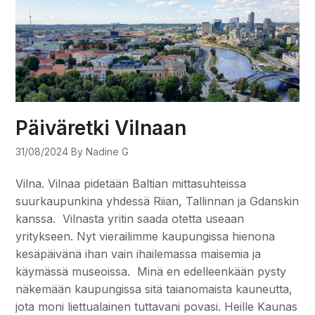
Päiväretki Vilnaan
31/08/2024
By Nadine G
Vilna. Vilnaa pidetään Baltian mittasuhteissa
suurkaupunkina yhdessä Riian, Tallinnan ja Gdanskin
kanssa. Vilnasta yritin saada otetta useaan
yritykseen. Nyt vierailimme kaupungissa hienona
kesäpäivänä ihan vain ihailemassa maisemia ja
käymässä museoissa. Minä en edelleenkään pysty
näkemään kaupungissa sitä taianomaista kauneutta,
jota moni liettualainen tuttavani povasi. Heille Kaunas