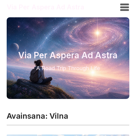
Via Per Aspera Ad Astra
Via Per Aspera Ad Astra
A Road Trip Through Life
Avainsana:
Vilna