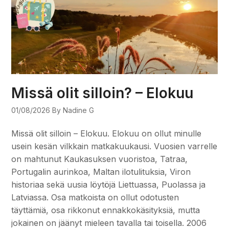
Missä olit silloin? – Elokuu
01/08/2026
By Nadine G
Missä olit silloin – Elokuu. Elokuu on ollut minulle
usein kesän vilkkain matkakuukausi. Vuosien varrelle
on mahtunut Kaukasuksen vuoristoa, Tatraa,
Portugalin aurinkoa, Maltan ilotulituksia, Viron
historiaa sekä uusia löytöjä Liettuassa, Puolassa ja
Latviassa. Osa matkoista on ollut odotusten
täyttämiä, osa rikkonut ennakkokäsityksiä, mutta
jokainen on jäänyt mieleen tavalla tai toisella. 2006