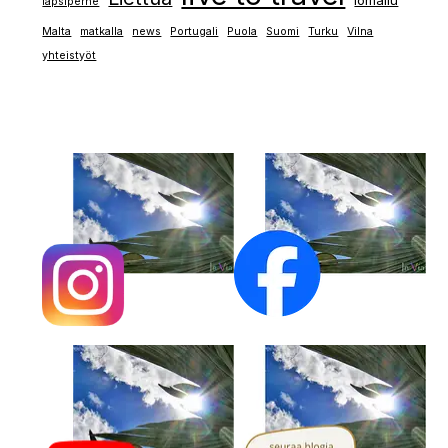
lapsiperhe
Malta
matkalla
news
Portugali
Puola
Suomi
Turku
Vilna
yhteistyöt