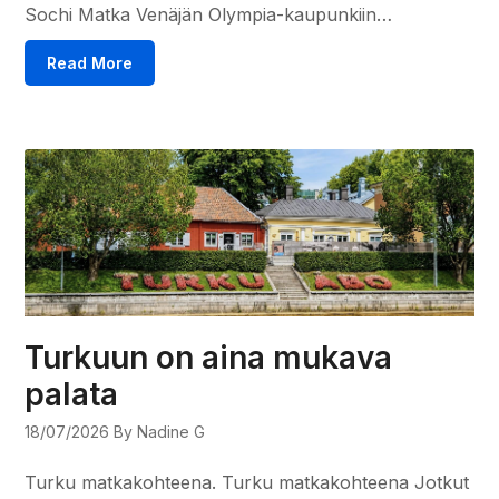
Sochi Matka Venäjän Olympia-kaupunkiin…
Read More
Turkuun on aina mukava
palata
18/07/2026
By Nadine G
Turku matkakohteena. Turku matkakohteena Jotkut