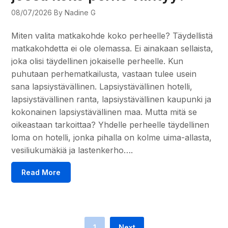
08/07/2026
By Nadine G
Miten valita matkakohde koko perheelle? Täydellistä
matkakohdetta ei ole olemassa. Ei ainakaan sellaista,
joka olisi täydellinen jokaiselle perheelle. Kun
puhutaan perhematkailusta, vastaan tulee usein
sana lapsiystävällinen. Lapsiystävällinen hotelli,
lapsiystävällinen ranta, lapsiystävällinen kaupunki ja
kokonainen lapsiystävällinen maa. Mutta mitä se
oikeastaan tarkoittaa? Yhdelle perheelle täydellinen
loma on hotelli, jonka pihalla on kolme uima-allasta,
vesiliukumäkiä ja lastenkerho….
Read More
1
Next