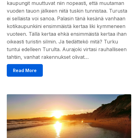
kaupungit muuttuvat niin nopeasti, että muutaman
vuoden tauon jälkeen niitä tuskin tunnistaa. Turusta
ei sellaista voi sanoa. Palasin tänä kesänä vanhaan
kotikaupunkiini ensimmäistä kertaa liki kymmeneen
vuoteen. Tällä kertaa ehkä ensimmäistä kertaa ihan
oikeasti turistin silmin. Ja tiedättekö mitä? Turku
tuntui edelleen Turulta. Aurajoki virtasi rauhalliseen
tahtiin, vanhat rakennukset olivat…
Read More