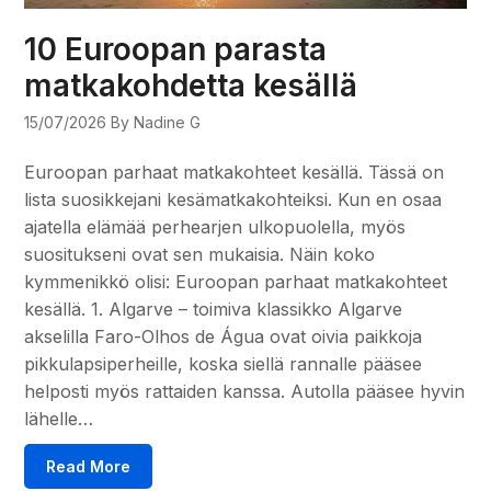
10 Euroopan parasta
matkakohdetta kesällä
15/07/2026
By Nadine G
Euroopan parhaat matkakohteet kesällä. Tässä on
lista suosikkejani kesämatkakohteiksi. Kun en osaa
ajatella elämää perhearjen ulkopuolella, myös
suositukseni ovat sen mukaisia. Näin koko
kymmenikkö olisi: Euroopan parhaat matkakohteet
kesällä. 1. Algarve – toimiva klassikko Algarve
akselilla Faro-Olhos de Água ovat oivia paikkoja
pikkulapsiperheille, koska siellä rannalle pääsee
helposti myös rattaiden kanssa. Autolla pääsee hyvin
lähelle…
Read More