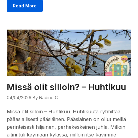
Read More
Missä olit silloin? – Huhtikuu
04/04/2026
By Nadine G
Missä olit silloin – Huhtikuu. Huhtikuuta rytmittää
pääasiallisesti pääsiäinen. Pääsiäinen on ollut meillä
perinteisesti hiljainen, perhekeskeinen juhla. Milloin
äitini tuli käymään kylässä, milloin itse kävimme