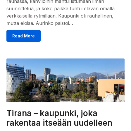
rauhassa, kahviloihin mahtui istumaan ilman
suunnittelua, ja koko paikka tuntui elävän omalla
verkkaisella rytmillään. Kaupunki oli rauhallinen,
mutta eloisa. Aurinko paistoi…
Read More
Tirana – kaupunki, joka
rakentaa itseään uudelleen