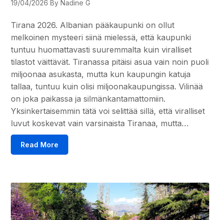
19/04/2026
By Nadine G
Tirana 2026. Albanian pääkaupunki on ollut
melkoinen mysteeri siinä mielessä, että kaupunki
tuntuu huomattavasti suuremmalta kuin viralliset
tilastot väittävät. Tiranassa pitäisi asua vain noin puoli
miljoonaa asukasta, mutta kun kaupungin katuja
tallaa, tuntuu kuin olisi miljoonakaupungissa. Vilinää
on joka paikassa ja silmänkantamattomiin.
Yksinkertaisemmin tätä voi selittää sillä, että viralliset
luvut koskevat vain varsinaista Tiranaa, mutta…
Read More