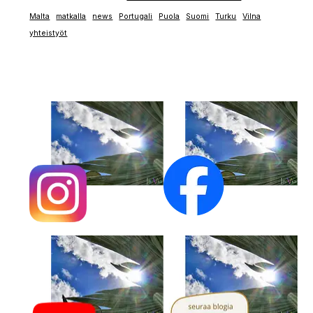
Malta
matkalla
news
Portugali
Puola
Suomi
Turku
Vilna
yhteistyöt