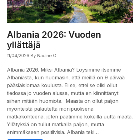
Albania 2026: Vuoden
yllättäjä
11/04/2026
By Nadine G
Albania 2026. Miksi Albania? Löysimme itsemme
Albaniasta, kun huomasin, että meillä on 9 päivää
pääsiäislomaa koulusta. Ei se, ettei se olisi ollut
tiedossa jo vuoden alussa, mutta en kiinnittänyt
siihen mitään huomiota. Maasta on ollut paljon
myönteistä palautetta monipuolisena
matkakohteena, joten päätimme kokeilla uutta maata.
Yllätyksiä on tullut matkalla paljon, mutta
enimmäkseen positiivisia. Albania teki…