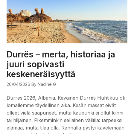
Durrës – merta, historiaa ja
juuri sopivasti
keskeneräisyyttä
26/04/2026
By Nadine G
Durres 2026, Albania. Keväinen Durrës Huhtikuu oli
lomallemme täydellinen aika. Kesän massat eivät
olleet vielä saapuneet, mutta kaupunki ei ollut kiinni
tai hiljainen. Pikemminkin sellainen välitila: tarpeeksi
elämää, mutta tilaa olla. Rannalla pystyi kävelemään