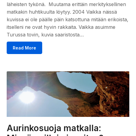
läheisten tykönä. Muutama erittäin merkityksellinen
matkakin huhtikuulta löytyy. 2004 Vaikka näissä
kuvissa ei ole päälle päin katsottuna mitään erikoista,
itselleni ne ovat hyvin rakkaita. Vaikka asuimme
Turussa tovin, kuvia saaristosta…
Read More
Aurinkosuoja matkalla: