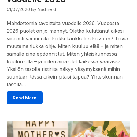
01/07/2026
By Nadine G
Mahdottomia tavoitteita vuodelle 2026. Vuodesta
2026 puolet on jo mennyt. Oletko kuluttanut aikasi
viisaasti vai menikö kaikki kankkulan kaivoon? Tässä
muutama tiukka ohje. Miten kuuluu elää – ja miten
samalla aina epäonnistut. Miten yhteiskunnassa
kuuluu olla – ja miten aina olet kaikessa väärässä.
Yksilön tasolla ristiriita näkyy väsymyksenä:mihin
suuntaan tässä oikein pitäisi taipua? Yhteiskunnan
tasolla…
Read More