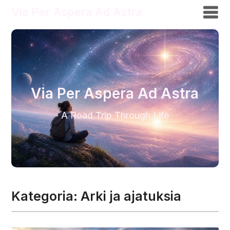
Via Per Aspera Ad Astra
Via Per Aspera Ad Astra
A Road Trip Through Life
Kategoria:
Arki ja ajatuksia