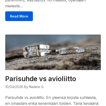
mielestä…
Read More
Parisuhde vs avioliitto
10/04/2026
By Nadine G
Parisuhde vs avioliitto. En yleensä kirjoita suhteista,
en omastani enkä kenenkään toisten. Tänä keväänä