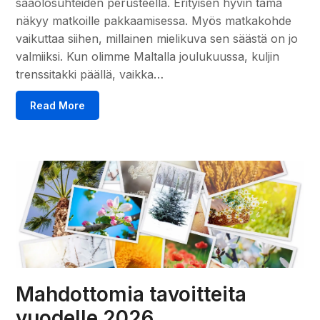
sääolosuhteiden perusteella. Erityisen hyvin tämä
näkyy matkoille pakkaamisessa. Myös matkakohde
vaikuttaa siihen, millainen mielikuva sen säästä on jo
valmiiksi. Kun olimme Maltalla joulukuussa, kuljin
trenssitakki päällä, vaikka…
Read More
Mahdottomia tavoitteita
vuodelle 2026