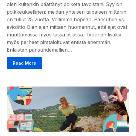
olen kuitenkin päättänyt poiketa tavoistani. Syy on
poikkeuksellinen: meidän yhteisen taipaleen mittariin
on tullut 25 vuotta. Voitimme hopean. Parisuhde vs.
avioliitto Olen ajan mittaan huomannut, että ajat ovat
muuttumassa myös tässä asiassa. Työurien lisäksi
myös perheet pirstaloituvat entistä enemmän.
Erilaisten parisuhdemallien…
Read More