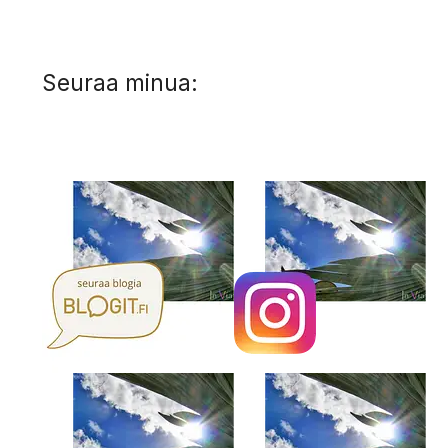
Seuraa minua: