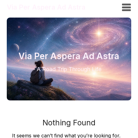
Via Per Aspera Ad Astra
Via Per Aspera Ad Astra
A Road Trip Through Life
Nothing Found
It seems we can’t find what you’re looking for.