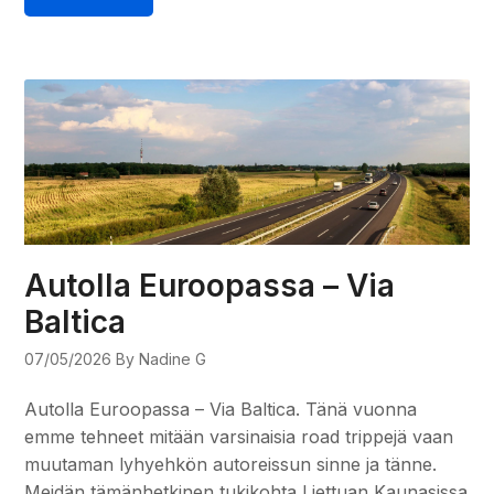
Autolla Euroopassa – Via
Baltica
07/05/2026
By Nadine G
Autolla Euroopassa – Via Baltica. Tänä vuonna
emme tehneet mitään varsinaisia road trippejä vaan
muutaman lyhyehkön autoreissun sinne ja tänne.
Meidän tämänhetkinen tukikohta Liettuan Kaunasissa