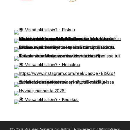
©2026 Via Per Aspera Ad Astra
| Powered by WordPress