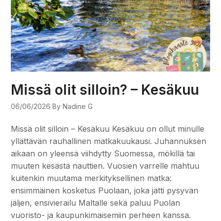
Missä olit silloin? – Kesäkuu
06/06/2026
By Nadine G
Missä olit silloin – Kesäkuu Kesäkuu on ollut minulle
yllättävän rauhallinen matkakuukausi. Juhannuksen
aikaan on yleensä viihdytty Suomessa, mökillä tai
muuten kesästä nauttien. Vuosien varrelle mahtuu
kuitenkin muutama merkityksellinen matka:
ensimmäinen kosketus Puolaan, joka jätti pysyvän
jäljen, ensivierailu Maltalle sekä paluu Puolan
vuoristo- ja kaupunkimaisemiin perheen kanssa.