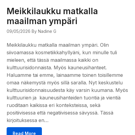
Meikkilaukku matkalla
maailman ympäri
09/05/2026
By Nadine G
Meikkilaukku matkalla maailman ympäri. Olin
siivoamassa kosmetiikkahyllyäni, kun minulle tuli
mieleen, että tässä maailmassa kaikki on
kulttuurisidonnaista. Myös kauneusihanteet.
Haluamme tai emme, lainaamme toinen toisillemme
omaa näkemystä myös sillä saralla. Nyt keskustelu
kulttuurisidonnaisuudesta käy varsin kuumana. Myös
kulttuurien ja kauneusihanteiden tuontia ja vientiä
ruoditaan kaikissa eri konteksteissa, sekä
positiivisessa että negatiivisessa sävyssä. Tässä
kirjoituksessa en…
Read More