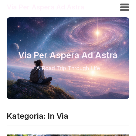
Via Per Aspera Ad Astra
Via Per Aspera Ad Astra
A Road Trip Through Life
Kategoria:
In Via