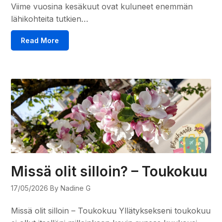
Viime vuosina kesäkuut ovat kuluneet enemmän
lähikohteita tutkien…
Read More
Missä olit silloin? – Toukokuu
17/05/2026
By Nadine G
Missä olit silloin – Toukokuu Yllätyksekseni toukokuu