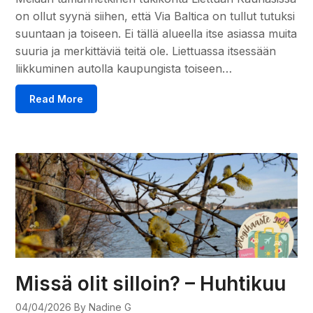
on ollut syynä siihen, että Via Baltica on tullut tutuksi
suuntaan ja toiseen. Ei tällä alueella itse asiassa muita
suuria ja merkittäviä teitä ole. Liettuassa itsessään
liikkuminen autolla kaupungista toiseen…
Read More
Missä olit silloin? – Huhtikuu
04/04/2026
By Nadine G