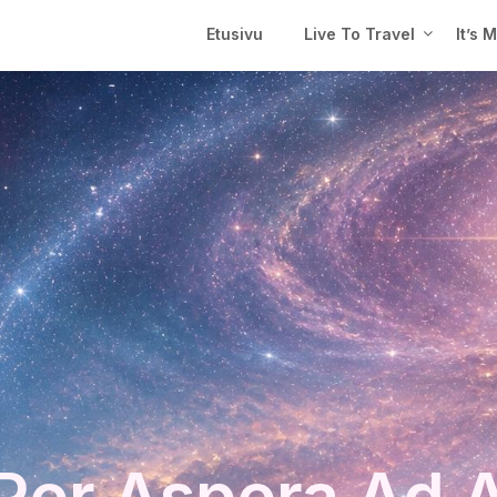
Etusivu
Live To Travel
It’s 
Per Aspera Ad 