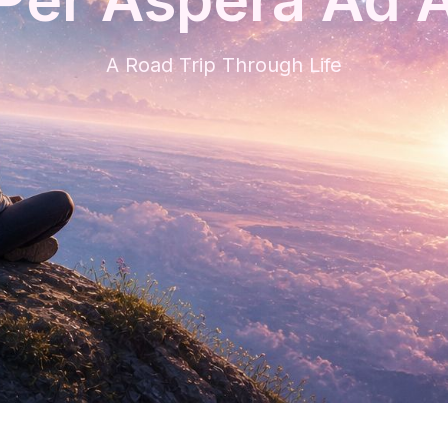
A Road Trip Through Life