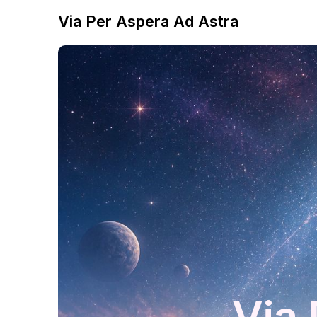
Via Per Aspera Ad Astra
Via 