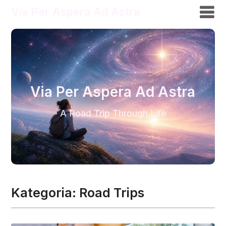
Via Per Aspera Ad Astra
Via Per Aspera Ad Astra
A Road Trip Through Life
Kategoria:
Road Trips