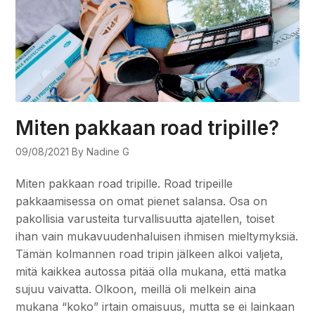
Miten pakkaan road tripille?
09/08/2021
By Nadine G
Miten pakkaan road tripille. Road tripeille
pakkaamisessa on omat pienet salansa. Osa on
pakollisia varusteita turvallisuutta ajatellen, toiset
ihan vain mukavuudenhaluisen ihmisen mieltymyksiä.
Tämän kolmannen road tripin jälkeen alkoi valjeta,
mitä kaikkea autossa pitää olla mukana, että matka
sujuu vaivatta. Olkoon, meillä oli melkein aina
mukana “koko” irtain omaisuus, mutta se ei lainkaan