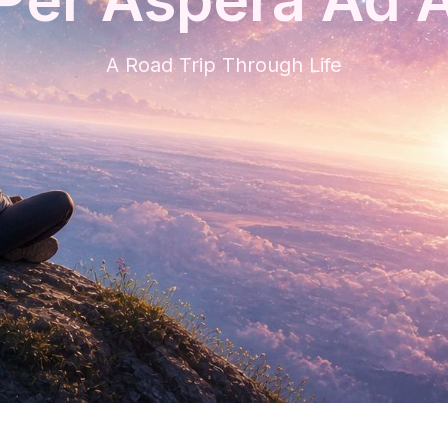
A Road Trip Through Life