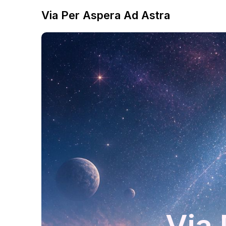
Via Per Aspera Ad Astra
Via 