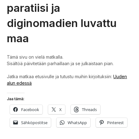
paratiisi ja
diginomadien luvattu
maa
Tämä sivu on vielä matkalla.
Sisältöä päivitetään parhaillaan ja se julkaistaan pian.
Jatka matkaa etusivulle ja tutustu muihin kirjoituksiin:
Uuden
alun edessä
Jaa tämä:
Facebook
X
Threads
Sähköpostitse
WhatsApp
Pinterest