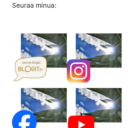
Seuraa minua: