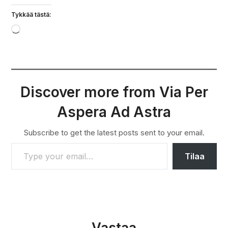
Tykkää tästä:
Loading…
Discover more from Via Per
Aspera Ad Astra
Subscribe to get the latest posts sent to your email.
TYPE YOUR EMAIL…
Tilaa
Vastaa