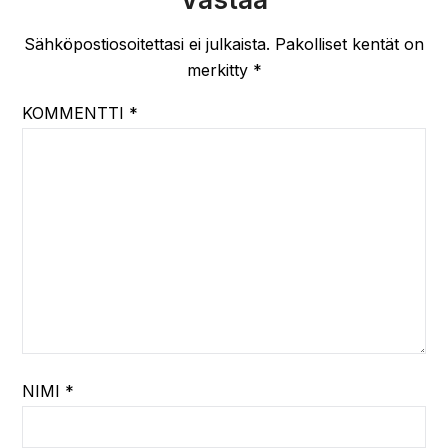
Sähköpostiosoitettasi ei julkaista.
Pakolliset kentät on
merkitty
*
KOMMENTTI
*
NIMI
*