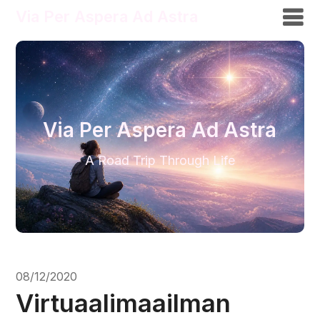
Via Per Aspera Ad Astra
Via Per Aspera Ad Astra
A Road Trip Through Life
08/12/2020
Virtuaalimaailman