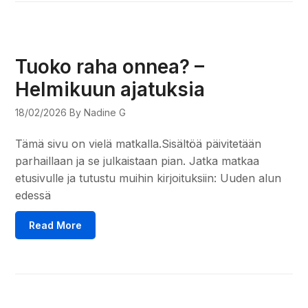
Tuoko raha onnea? –
Helmikuun ajatuksia
18/02/2026
By Nadine G
Tämä sivu on vielä matkalla.Sisältöä päivitetään
parhaillaan ja se julkaistaan pian. Jatka matkaa
etusivulle ja tutustu muihin kirjoituksiin: Uuden alun
edessä
Read More