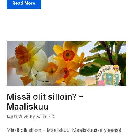
Read More
Missä olit silloin? –
Maaliskuu
14/03/2026
By Nadine G
Missä olit silloin – Maaliskuu. Maaliskuussa yleensä