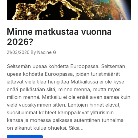
Minne matkustaa vuonna
2026?
21/03/2026
By Nadine G
Seitsemän upeaa kohdetta Euroopassa. Seitsemän
upeaa kohdetta Euroopassa, joiden turistimäärät
jättävät vielä tilaa hengittää Matkailussa ei ole kyse
enää pelkästään siitä, minne mennä, mutta myös
milloin mennä. Matkailu ei ole enää aivan samaa kuin
vielä vuosikymmen sitten. Lentojen hinnat elävät,
suosituimmat kohteet kamppailevat yliturismin
kanssa ja monessa paikassa autenttinen tunnelma
on alkanut kulua ohueksi. Siksi…