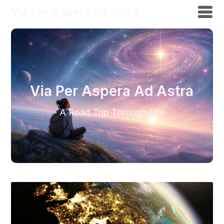
Via Per Aspera Ad Astra
Via Per Aspera Ad Astra
A Road Trip Through Life