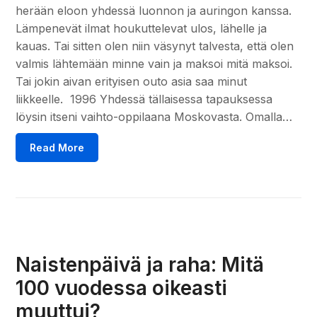
herään eloon yhdessä luonnon ja auringon kanssa.
Lämpenevät ilmat houkuttelevat ulos, lähelle ja
kauas. Tai sitten olen niin väsynyt talvesta, että olen
valmis lähtemään minne vain ja maksoi mitä maksoi.
Tai jokin aivan erityisen outo asia saa minut
liikkeelle. 1996 Yhdessä tällaisessa tapauksessa
löysin itseni vaihto-oppilaana Moskovasta. Omalla…
Read More
Naistenpäivä ja raha: Mitä
100 vuodessa oikeasti
muuttui?