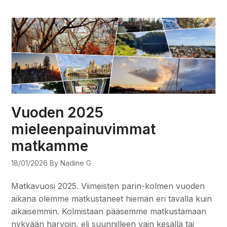
Vuoden 2025
mieleenpainuvimmat
matkamme
18/01/2026
By Nadine G
Matkavuosi 2025. Viimeisten parin-kolmen vuoden
aikana olemme matkustaneet hieman eri tavalla kuin
aikaisemmin. Kolmistaan pääsemme matkustamaan
nykyään harvoin, eli suunnilleen vain kesällä tai