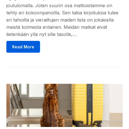
joululomalla. Joten suurin osa matkoistamme on
tehty eri kokoonpanoilla. Sen takia kirjoituksia tulee
eri tahoilta ja vierailtujen maiden lista on jokaisella
meistä kolmesta erilainen. Meidän matkat eivät
tietenkään yllä nyt sille tasolle,…
Read More