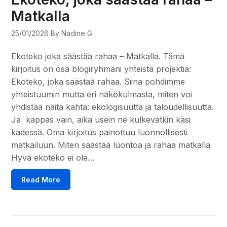
Matkalla
25/01/2026
By Nadine G
Ekoteko joka säästää rahaa – Matkalla. Tämä
kirjoitus on osa blogiryhmäni yhteistä projektia:
Ekoteko, joka säästää rahaa. Siinä pohdimme
yhteistuumin mutta eri näkökulmasta, miten voi
yhdistää näitä kahta: ekologisuutta ja taloudellisuutta.
Ja kappas vain, aika usein ne kulkevatkin käsi
kädessä. Oma kirjoitus painottuu luonnollisesti
matkailuun. Miten säästää luontoa ja rahaa matkalla
Hyvä ekoteko ei ole…
Read More