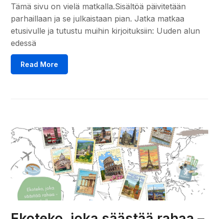
Tämä sivu on vielä matkalla.Sisältöä päivitetään
parhaillaan ja se julkaistaan pian. Jatka matkaa
etusivulle ja tutustu muihin kirjoituksiin: Uuden alun
edessä
Read More
Ekoteko, joka säästää rahaa –