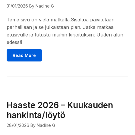
31/01/2026
By Nadine G
Tämä sivu on vielä matkalla.Sisältöä päivitetään
parhaillaan ja se julkaistaan pian. Jatka matkaa
etusivulle ja tutustu muihin kirjoituksiin: Uuden alun
edessä
Read More
Haaste 2026 – Kuukauden
hankinta/löytö
28/01/2026
By Nadine G