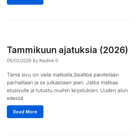
Tammikuun ajatuksia (2026)
06/02/2026
By Nadine G
Tämä sivu on vielä matkalla.Sisältöä päivitetään
parhaillaan ja se julkaistaan pian. Jatka matkaa
etusivulle ja tutustu muihin kirjoituksiin: Uuden alun
edessä
Read More