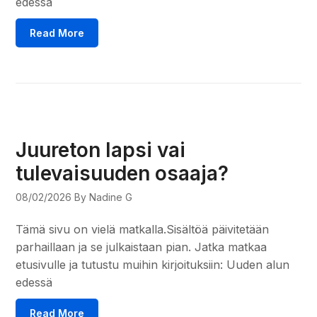
edessä
Read More
Juureton lapsi vai
tulevaisuuden osaaja?
08/02/2026
By Nadine G
Tämä sivu on vielä matkalla.Sisältöä päivitetään
parhaillaan ja se julkaistaan pian. Jatka matkaa
etusivulle ja tutustu muihin kirjoituksiin: Uuden alun
edessä
Read More