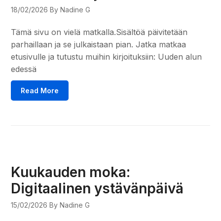
18/02/2026
By Nadine G
Tämä sivu on vielä matkalla.Sisältöä päivitetään
parhaillaan ja se julkaistaan pian. Jatka matkaa
etusivulle ja tutustu muihin kirjoituksiin: Uuden alun
edessä
Read More
Kuukauden moka:
Digitaalinen ystävänpäivä
15/02/2026
By Nadine G