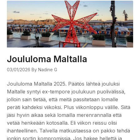
Joululoma Maltalla
03/01/2026
By Nadine G
Joululoma Maltalla 2025. Päätös lähteä jouluksi
Maltalle syntyi ex-tempore joulukuun puolivälissä,
jolloin sain tietää, että meitä passitetaan lomalle
peräti kahdeksi viikoksi. Plus viikonloppu välille. Siitä
jäisi hyvin aikaa sekä lomailla merenrannalla että
vetää henkeään kotosalla. Eli viikon reissu olisi
ihanteellinen. Talvella matkustaessa on pakko tehdä
jonkin sortin kompromissia. Jos hakee hellettä ja