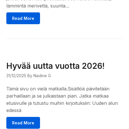
lämmintä merivettä, suunta…
Read More
Hyvää uutta vuotta 2026!
31/12/2025
By Nadine G
Tämä sivu on vielä matkalla.Sisältöä päivitetään
parhaillaan ja se julkaistaan pian. Jatka matkaa
etusivulle ja tutustu muihin kirjoituksiin: Uuden alun
edessä
Read More