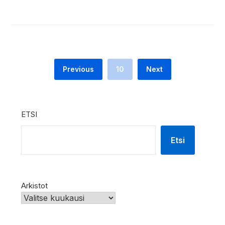
Previous
10
Next
ETSI
Etsi
Arkistot