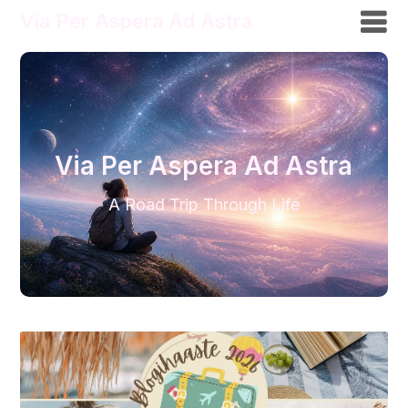
Via Per Aspera Ad Astra
Via Per Aspera Ad Astra
A Road Trip Through Life