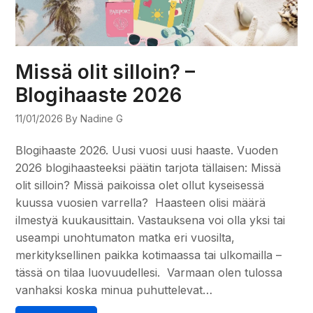
Missä olit silloin? –
Blogihaaste 2026
11/01/2026
By Nadine G
Blogihaaste 2026. Uusi vuosi uusi haaste. Vuoden
2026 blogihaasteeksi päätin tarjota tällaisen: Missä
olit silloin? Missä paikoissa olet ollut kyseisessä
kuussa vuosien varrella? Haasteen olisi määrä
ilmestyä kuukausittain. Vastauksena voi olla yksi tai
useampi unohtumaton matka eri vuosilta,
merkityksellinen paikka kotimaassa tai ulkomailla –
tässä on tilaa luovuudellesi. Varmaan olen tulossa
vanhaksi koska minua puhuttelevat…