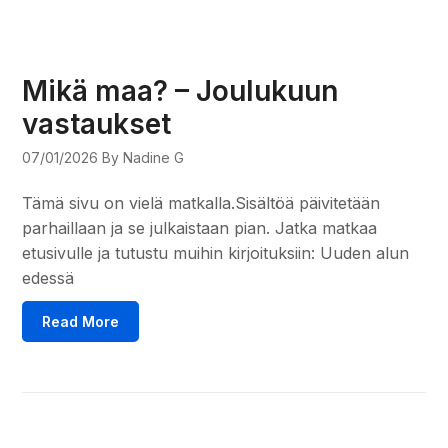
Mikä maa? – Joulukuun
vastaukset
07/01/2026
By Nadine G
Tämä sivu on vielä matkalla.Sisältöä päivitetään
parhaillaan ja se julkaistaan pian. Jatka matkaa
etusivulle ja tutustu muihin kirjoituksiin: Uuden alun
edessä
Read More