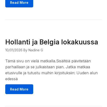
Read More
Hollanti ja Belgia lokakuussa
10/01/2026
By Nadine G
Tämä sivu on vielä matkalla.Sisältöä päivitetään
parhaillaan ja se julkaistaan pian. Jatka matkaa
etusivulle ja tutustu muihin kirjoituksiin: Uuden alun
edessä
Read More