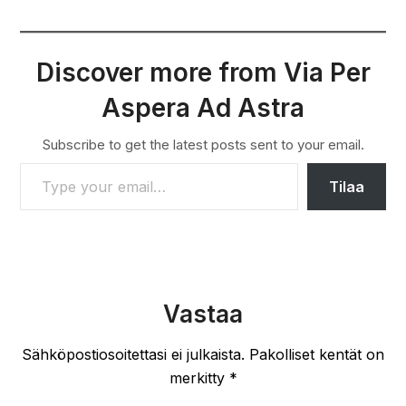
Discover more from Via Per
Aspera Ad Astra
Subscribe to get the latest posts sent to your email.
TYPE YOUR EMAIL…
Tilaa
Vastaa
Sähköpostiosoitettasi ei julkaista.
Pakolliset kentät on
merkitty
*