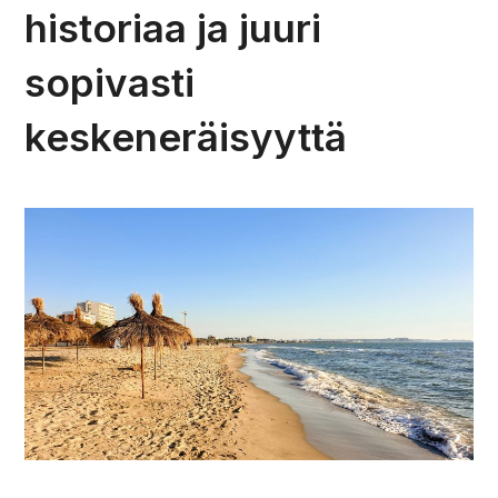
historiaa ja juuri
sopivasti
keskeneräisyyttä
Durres 2026, Albania.