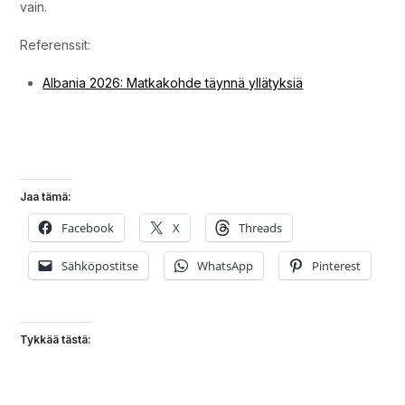
vain.
Referenssit:
Albania 2026: Matkakohde täynnä yllätyksiä
Durres 2026, Albania.
Durres 2026, Albania.
Jaa tämä:
Facebook
X
Threads
Sähköpostitse
WhatsApp
Pinterest
Tykkää tästä: