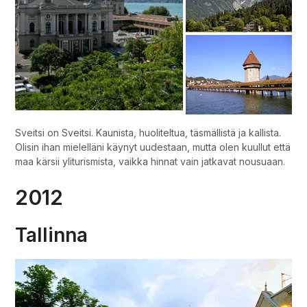
Sveitsi on Sveitsi. Kaunista, huoliteltua, täsmällistä ja kallista.
Olisin ihan mielelläni käynyt uudestaan, mutta olen kuullut että
maa kärsii yliturismista, vaikka hinnat vain jatkavat nousuaan.
2012
Tallinna