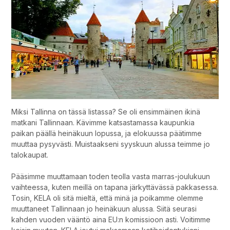
Miksi Tallinna on tässä listassa? Se oli ensimmäinen ikinä
matkani Tallinnaan. Kävimme katsastamassa kaupunkia
paikan päällä heinäkuun lopussa, ja elokuussa päätimme
muuttaa pysyvästi. Muistaakseni syyskuun alussa teimme jo
talokaupat.
Pääsimme muuttamaan toden teolla vasta marras-joulukuun
vaihteessa, kuten meillä on tapana järkyttävässä pakkasessa.
Tosin, KELA oli sitä mieltä, että minä ja poikamme olemme
muuttaneet Tallinnaan jo heinäkuun alussa. Siitä seurasi
kahden vuoden vääntö aina EU:n komissioon asti. Voitimme