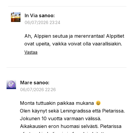
Loading…
Discover more from Via Per
Aspera Ad Astra
Subscribe to get the latest posts sent to your email.
TYPE YOUR EMAIL…
Tilaa
8 thoughts on “
Missä olit