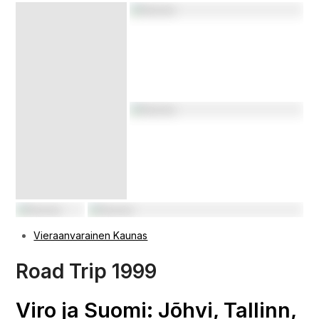
Baltian merimaisemia: Klaipeda ja palanga
Kaunas