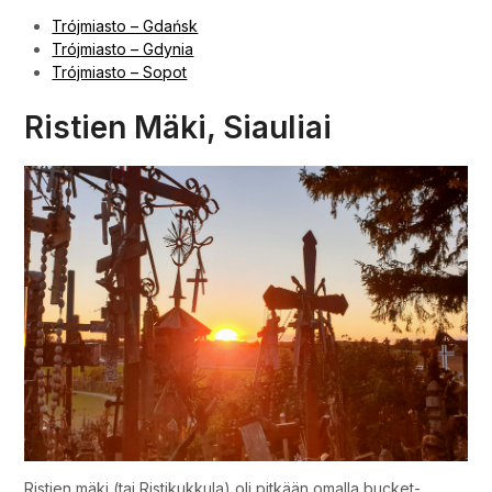
Road Trip 1999
Viro ja Suomi: Jõhvi, Tallinn,
Sillamäe, Helsinki, Kaarina