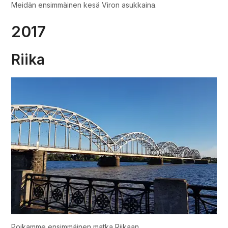
Meidän ensimmäinen kesä Viron asukkaina.
2017
Riika
Poikamme ensimmäinen matka Riikaan.