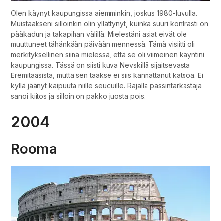
Olen käynyt kaupungissa aiemminkin, joskus 1980-luvulla.
Muistaakseni silloinkin olin yllättynyt, kuinka suuri kontrasti on
pääkadun ja takapihan välillä. Mielestäni asiat eivät ole
muuttuneet tähänkään päivään mennessä. Tämä visiitti oli
merkityksellinen siinä mielessä, että se oli viimeinen käyntini
kaupungissa. Tässä on siisti kuva Nevskillä sijaitsevasta
Eremitaasista, mutta sen taakse ei siis kannattanut katsoa. Ei
kyllä jäänyt kaipuuta niille seuduille. Rajalla passintarkastaja
sanoi kiitos ja silloin on pakko juosta pois.
2004
Rooma