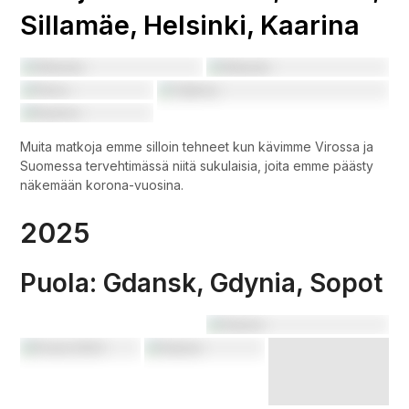
Vieraanvarainen Kaunas