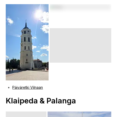
Päiväretki Vilnaan
Klaipeda & Palanga