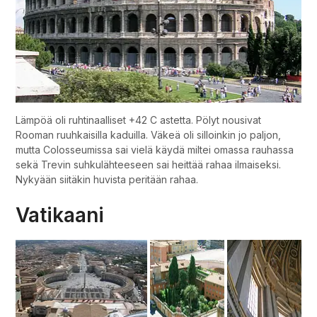
Lämpöä oli ruhtinaalliset +42 C astetta. Pölyt nousivat
Rooman ruuhkaisilla kaduilla. Väkeä oli silloinkin jo paljon,
mutta Colosseumissa sai vielä käydä miltei omassa rauhassa
sekä Trevin suhkulähteeseen sai heittää rahaa ilmaiseksi.
Nykyään siitäkin huvista peritään rahaa.
Vatikaani