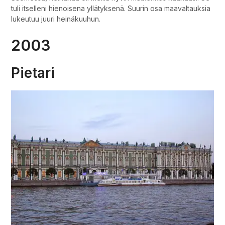
tuli itselleni hienoisena yllätyksenä. Suurin osa maavaltauksia
lukeutuu juuri heinäkuuhun.
2003
Pietari