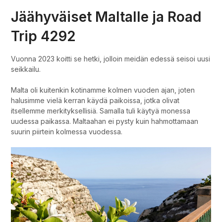
Jäähyväiset Maltalle ja Road
Trip 4292
Vuonna 2023 koitti se hetki, jolloin meidän edessä seisoi uusi
seikkailu.
Malta oli kuitenkin kotinamme kolmen vuoden ajan, joten
halusimme vielä kerran käydä paikoissa, jotka olivat
itsellemme merkityksellisiä. Samalla tuli käytyä monessa
uudessa paikassa. Maltaahan ei pysty kuin hahmottamaan
suurin piirtein kolmessa vuodessa.