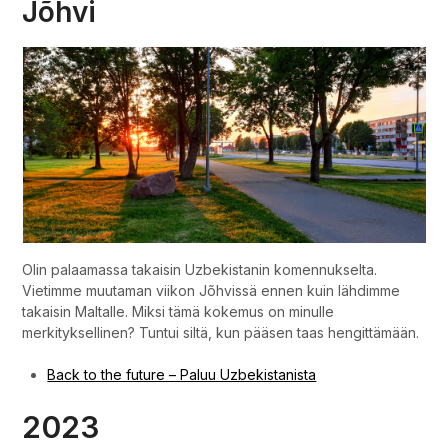
Jõhvi
Olin palaamassa takaisin Uzbekistanin komennukselta.
Vietimme muutaman viikon Jõhvissä ennen kuin lähdimme
takaisin Maltalle. Miksi tämä kokemus on minulle
merkityksellinen? Tuntui siltä, kun pääsen taas hengittämään.
Back to the future – Paluu Uzbekistanista
2023