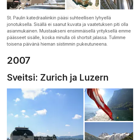
St. Paulin katedraaliinkin pääsi suhteellisen lyhyellä
jonotuksella. Sisällä ei saanut kuvata ja vaatetuksen piti olla
asianmukainen. Muistaakseni ensimmäisellä yrityksellä emme
päässeet sisälle, koska minulla oli shortsit jalassa. Tulimme
toisena päivänä hieman siistimmin pukeutuneena.
2007
Sveitsi: Zurich ja Luzern