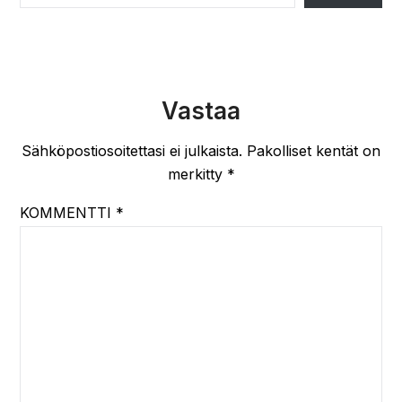
Vastaa
Sähköpostiosoitettasi ei julkaista.
Pakolliset kentät on
merkitty
*
KOMMENTTI
*