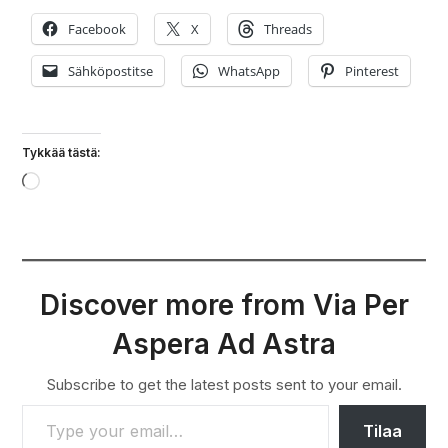
Facebook
X
Threads
Sähköpostitse
WhatsApp
Pinterest
Tykkää tästä:
Loading…
Discover more from Via Per
Aspera Ad Astra
Subscribe to get the latest posts sent to your email.
TYPE YOUR EMAIL…
Tilaa