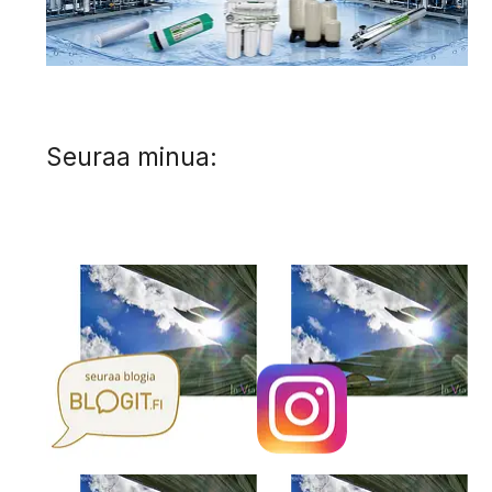
Seuraa minua: