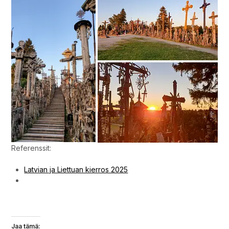
Referenssit:
Latvian ja Liettuan kierros 2025
Ristien mäki Liettuassa.
Jaa tämä: