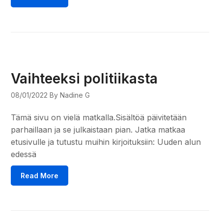
Vaihteeksi politiikasta
08/01/2022
By Nadine G
Tämä sivu on vielä matkalla.Sisältöä päivitetään
parhaillaan ja se julkaistaan pian. Jatka matkaa
etusivulle ja tutustu muihin kirjoituksiin: Uuden alun
edessä
Read More