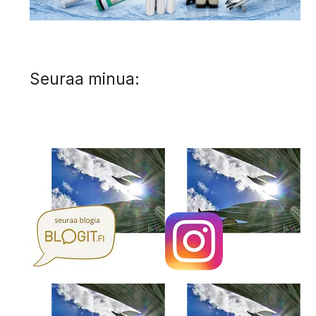
Seuraa minua: