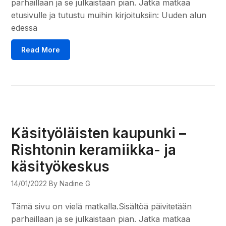
parhaillaan ja se julkaistaan pian. Jatka matkaa
etusivulle ja tutustu muihin kirjoituksiin: Uuden alun
edessä
Read More
Käsityöläisten kaupunki –
Rishtonin keramiikka- ja
käsityökeskus
14/01/2022
By Nadine G
Tämä sivu on vielä matkalla.Sisältöä päivitetään
parhaillaan ja se julkaistaan pian. Jatka matkaa