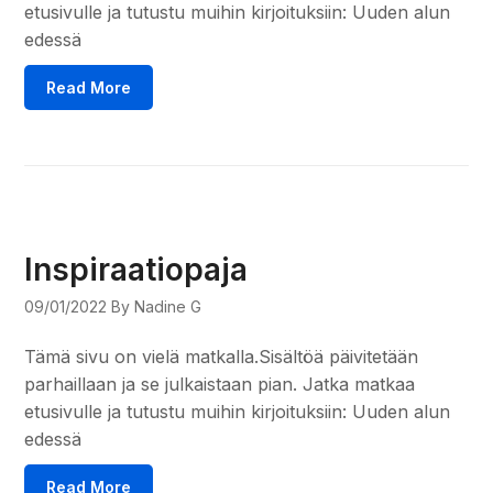
etusivulle ja tutustu muihin kirjoituksiin: Uuden alun
edessä
Read More
Inspiraatiopaja
09/01/2022
By Nadine G
Tämä sivu on vielä matkalla.Sisältöä päivitetään
parhaillaan ja se julkaistaan pian. Jatka matkaa
etusivulle ja tutustu muihin kirjoituksiin: Uuden alun
edessä
Read More