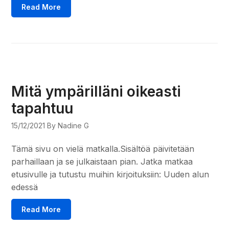
Read More
Mitä ympärilläni oikeasti
tapahtuu
15/12/2021
By Nadine G
Tämä sivu on vielä matkalla.Sisältöä päivitetään
parhaillaan ja se julkaistaan pian. Jatka matkaa
etusivulle ja tutustu muihin kirjoituksiin: Uuden alun
edessä
Read More