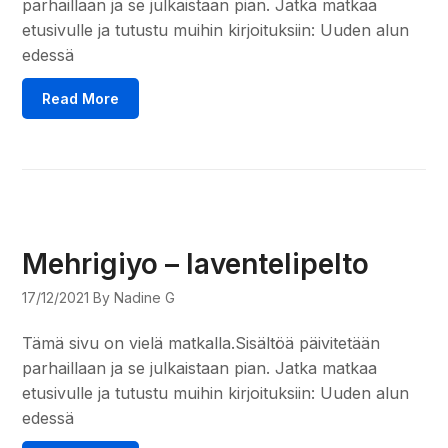
parhaillaan ja se julkaistaan pian. Jatka matkaa
etusivulle ja tutustu muihin kirjoituksiin: Uuden alun
edessä
Read More
Mehrigiyo – laventelipelto
17/12/2021
By Nadine G
Tämä sivu on vielä matkalla.Sisältöä päivitetään
parhaillaan ja se julkaistaan pian. Jatka matkaa
etusivulle ja tutustu muihin kirjoituksiin: Uuden alun
edessä