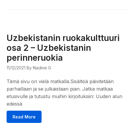
Uzbekistanin ruokakulttuuri
osa 2 – Uzbekistanin
perinneruokia
11/12/2021
By Nadine G
Tämä sivu on vielä matkalla.Sisältöä päivitetään
parhaillaan ja se julkaistaan pian. Jatka matkaa
etusivulle ja tutustu muihin kirjoituksiin: Uuden alun
edessä
Read More