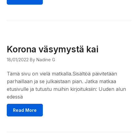
Korona väsymystä kai
18/01/2022
By Nadine G
Tämä sivu on vielä matkalla.Sisältöä päivitetään
parhaillaan ja se julkaistaan pian. Jatka matkaa
etusivulle ja tutustu muihin kirjoituksiin: Uuden alun
edessä
Read More