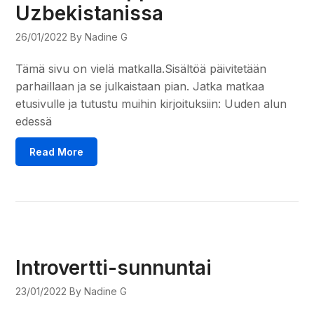
Uzbekistanissa
26/01/2022
By Nadine G
Tämä sivu on vielä matkalla.Sisältöä päivitetään
parhaillaan ja se julkaistaan pian. Jatka matkaa
etusivulle ja tutustu muihin kirjoituksiin: Uuden alun
edessä
Read More
Introvertti-sunnuntai
23/01/2022
By Nadine G