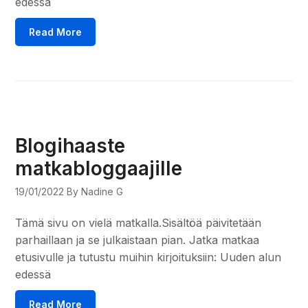
edessä
Read More
Blogihaaste
matkabloggaajille
19/01/2022
By Nadine G
Tämä sivu on vielä matkalla.Sisältöä päivitetään
parhaillaan ja se julkaistaan pian. Jatka matkaa
etusivulle ja tutustu muihin kirjoituksiin: Uuden alun
edessä
Read More