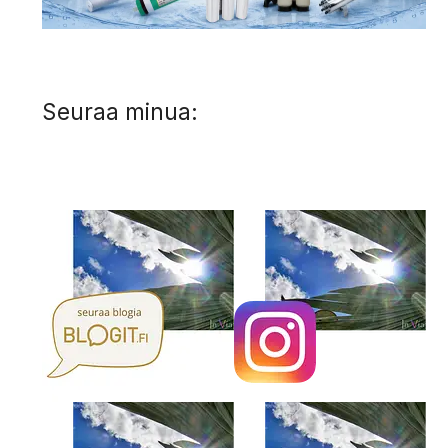
Seuraa minua: