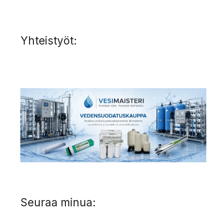
Yhteistyöt:
Seuraa minua: