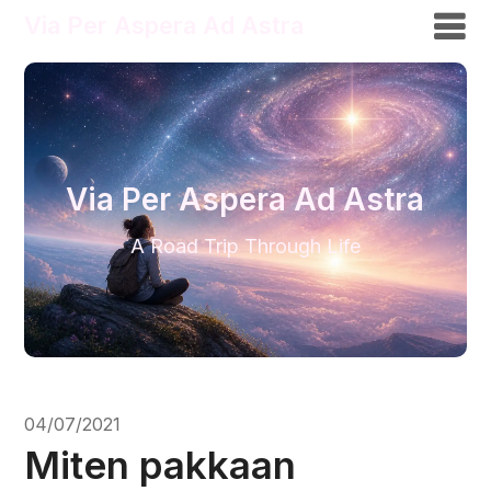
Via Per Aspera Ad Astra
Via Per Aspera Ad Astra
A Road Trip Through Life
04/07/2021
Miten pakkaan