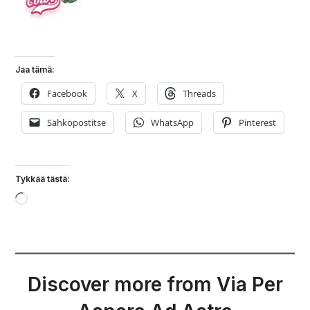
Miten pakkaan matkoille?
Jaa tämä:
Facebook
X
Threads
Sähköpostitse
WhatsApp
Pinterest
Tykkää tästä:
Loading…
Discover more from Via Per