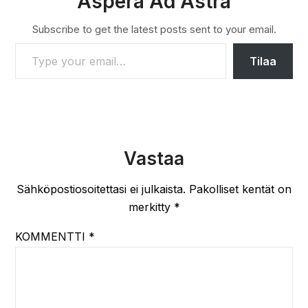
Aspera Ad Astra
Subscribe to get the latest posts sent to your email.
TYPE YOUR EMAIL…
Tilaa
Vastaa
Sähköpostiosoitettasi ei julkaista.
Pakolliset kentät on
merkitty
*
KOMMENTTI
*