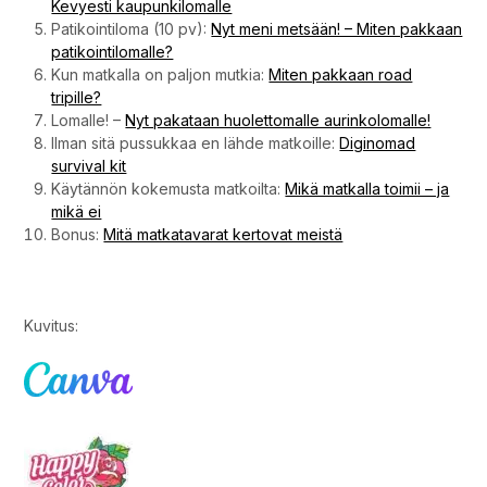
Kevyesti kaupunkilomalle
Patikointiloma (10 pv):
Nyt meni metsään! – Miten pakkaan
patikointilomalle?
Kun matkalla on paljon mutkia:
Miten pakkaan road
tripille?
Lomalle! –
Nyt pakataan huolettomalle aurinkolomalle!
Ilman sitä pussukkaa en lähde matkoille:
Diginomad
survival kit
Käytännön kokemusta matkoilta:
Mikä matkalla toimii – ja
mikä ei
Bonus:
Mitä matkatavarat kertovat meistä
Kuvitus: