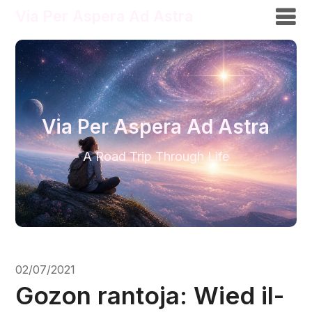
Via Per Aspera Ad Astra
Via Per Aspera Ad Astra
A Road Trip Through Life
02/07/2021
Gozon rantoja: Wied il-