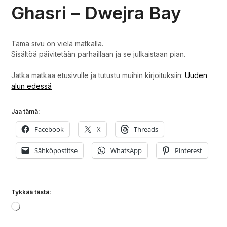
Ghasri – Dwejra Bay
Tämä sivu on vielä matkalla.
Sisältöä päivitetään parhaillaan ja se julkaistaan pian.
Jatka matkaa etusivulle ja tutustu muihin kirjoituksiin:
Uuden
alun edessä
Jaa tämä:
Facebook
X
Threads
Sähköpostitse
WhatsApp
Pinterest
Tykkää tästä:
Loading…