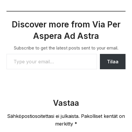
Discover more from Via Per
Aspera Ad Astra
Subscribe to get the latest posts sent to your email.
TYPE YOUR EMAIL…
Tilaa
Vastaa
Sähköpostiosoitettasi ei julkaista.
Pakolliset kentät on
merkitty
*