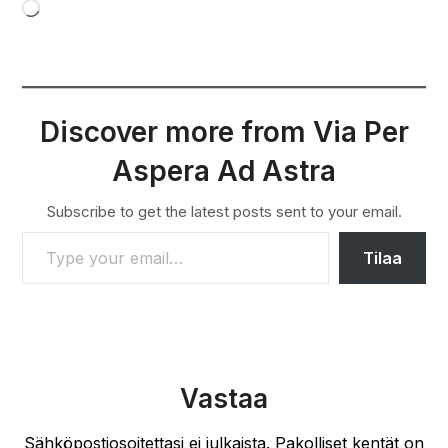
Loading…
Discover more from Via Per
Aspera Ad Astra
Subscribe to get the latest posts sent to your email.
TYPE YOUR EMAIL…
Tilaa
Vastaa
Sähköpostiosoitettasi ei julkaista.
Pakolliset kentät on