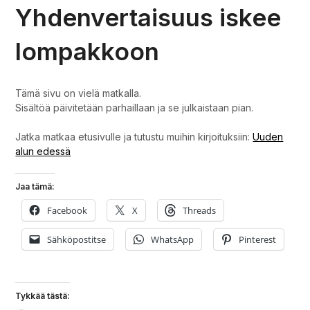
Yhdenvertaisuus iskee
lompakkoon
Tämä sivu on vielä matkalla.
Sisältöä päivitetään parhaillaan ja se julkaistaan pian.
Jatka matkaa etusivulle ja tutustu muihin kirjoituksiin:
Uuden
alun edessä
Jaa tämä:
Facebook
X
Threads
Sähköpostitse
WhatsApp
Pinterest
Tykkää tästä: