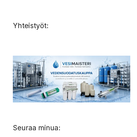
Yhteistyöt:
Seuraa minua: