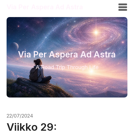
Via Per Aspera Ad Astra
Via Per Aspera Ad Astra
A Road Trip Through Life
22/07/2024
Viikko 29: