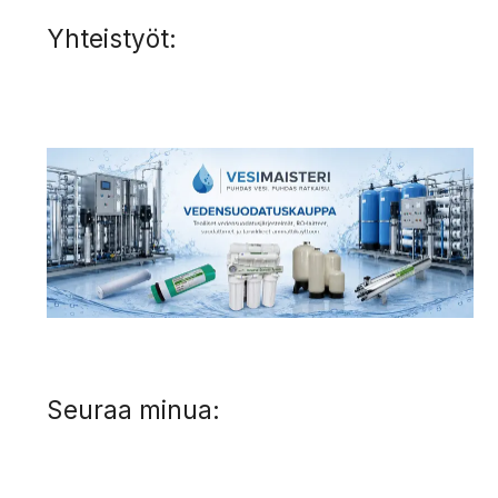
Yhteistyöt:
Seuraa minua: