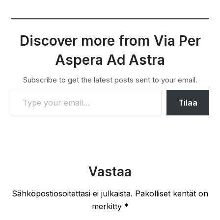
Discover more from Via Per
Aspera Ad Astra
Subscribe to get the latest posts sent to your email.
TYPE YOUR EMAIL…
Tilaa
Vastaa
Sähköpostiosoitettasi ei julkaista.
Pakolliset kentät on
merkitty
*