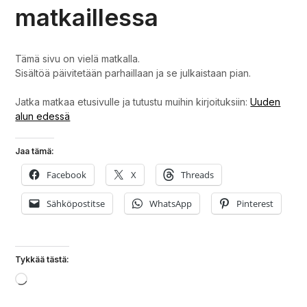
matkaillessa
Tämä sivu on vielä matkalla.
Sisältöä päivitetään parhaillaan ja se julkaistaan pian.
Jatka matkaa etusivulle ja tutustu muihin kirjoituksiin:
Uuden
alun edessä
Jaa tämä:
Facebook
X
Threads
Sähköpostitse
WhatsApp
Pinterest
Tykkää tästä:
Loading…