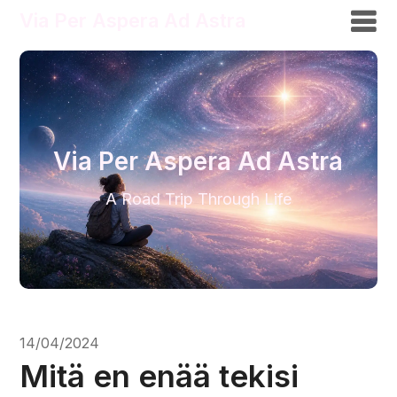
Via Per Aspera Ad Astra
Via Per Aspera Ad Astra
A Road Trip Through Life
14/04/2024
Mitä en enää tekisi