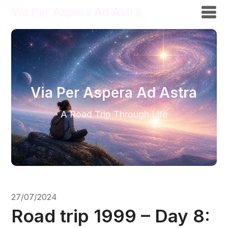
Via Per Aspera Ad Astra
Via Per Aspera Ad Astra
A Road Trip Through Life
27/07/2024
Road trip 1999 – Day 8: