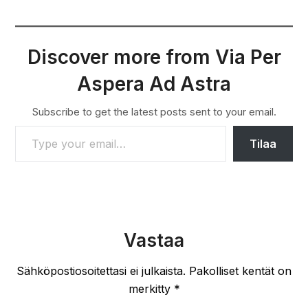
Discover more from Via Per
Aspera Ad Astra
Subscribe to get the latest posts sent to your email.
TYPE YOUR EMAIL…
Tilaa
Vastaa
Sähköpostiosoitettasi ei julkaista.
Pakolliset kentät on
merkitty
*