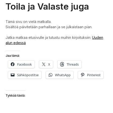
Toila ja Valaste juga
Tämä sivu on vielä matkalla.
Sisältöä päivitetään parhaillaan ja se julkaistaan pian.
Jatka matkaa etusivulle ja tutustu muihin kirjoituksiin:
Uuden
alun edessä
Jaa tämä:
Facebook
X
Threads
Sähköpostitse
WhatsApp
Pinterest
Tykkää tästä: