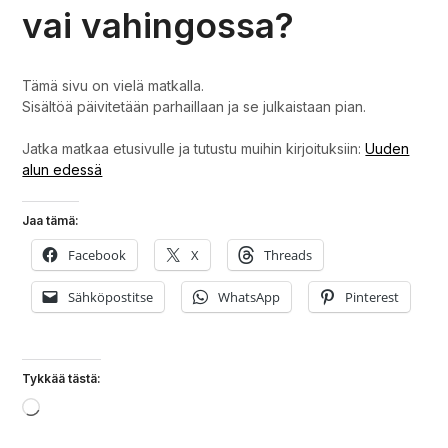
vai vahingossa?
Tämä sivu on vielä matkalla.
Sisältöä päivitetään parhaillaan ja se julkaistaan pian.
Jatka matkaa etusivulle ja tutustu muihin kirjoituksiin:
Uuden
alun edessä
Jaa tämä:
Facebook
X
Threads
Sähköpostitse
WhatsApp
Pinterest
Tykkää tästä:
Loading…