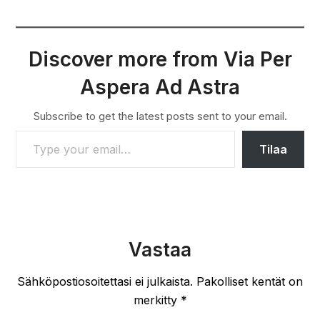
Discover more from Via Per
Aspera Ad Astra
Subscribe to get the latest posts sent to your email.
TYPE YOUR EMAIL…
Tilaa
Vastaa
Sähköpostiosoitettasi ei julkaista.
Pakolliset kentät on
merkitty
*