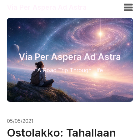
Via Per Aspera Ad Astra
Via Per Aspera Ad Astra
A Road Trip Through Life
05/05/2021
Ostolakko: Tahallaan