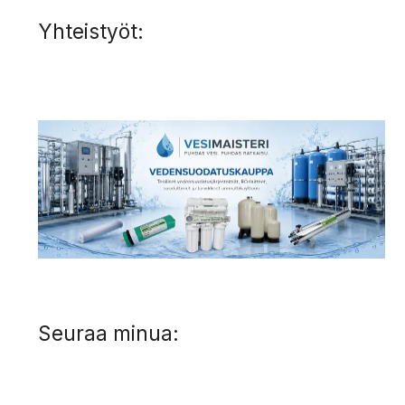
Yhteistyöt:
Seuraa minua: