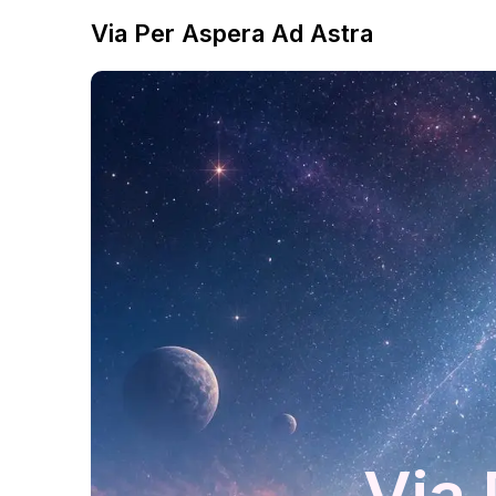
Via Per Aspera Ad Astra
Via 