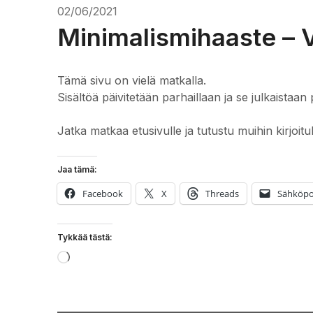
02/06/2021
Minimalismihaaste – V
Tämä sivu on vielä matkalla.
Sisältöä päivitetään parhaillaan ja se julkaistaan 
Jatka matkaa etusivulle ja tutustu muihin kirjoitu
Jaa tämä:
Facebook
X
Threads
Sähköpo
Tykkää tästä:
Loading…