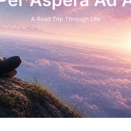
A Road Trip Through Life