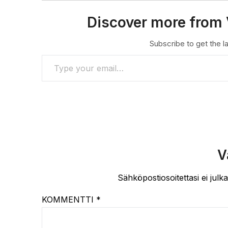
Discover more from 
Subscribe to get the la
TYPE YOUR EMAIL…
V
Sähköpostiosoitettasi ei julka
KOMMENTTI
*