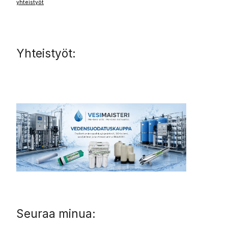
yhteistyöt
Yhteistyöt:
Seuraa minua: