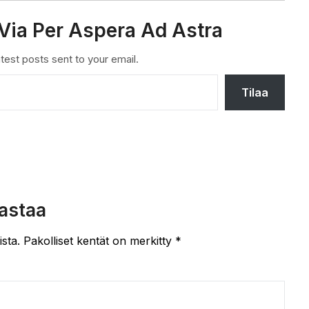
Via Per Aspera Ad Astra
test posts sent to your email.
Tilaa
astaa
ista.
Pakolliset kentät on merkitty
*