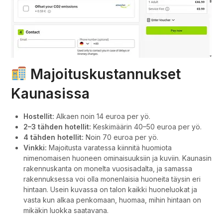
Majoituskustannukset
Kaunasissa
Hostellit:
Alkaen noin 14 euroa per yö.
2–3 tähden hotellit:
Keskimäärin 40–50 euroa per yö.
4 tähden hotellit:
Noin 70 euroa per yö.
Vinkki:
Majoitusta varatessa kiinnitä huomiota
nimenomaisen huoneen ominaisuuksiin ja kuviin. Kaunasin
rakennuskanta on monelta vuosisadalta, ja samassa
rakennuksessa voi olla monenlaisia huoneita täysin eri
hintaan. Usein kuvassa on talon kaikki huoneluokat ja
vasta kun alkaa penkomaan, huomaa, mihin hintaan on
mikäkin luokka saatavana.