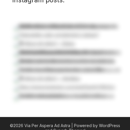
©2026 Via Per Aspera Ad Astra
| Powered by WordPress