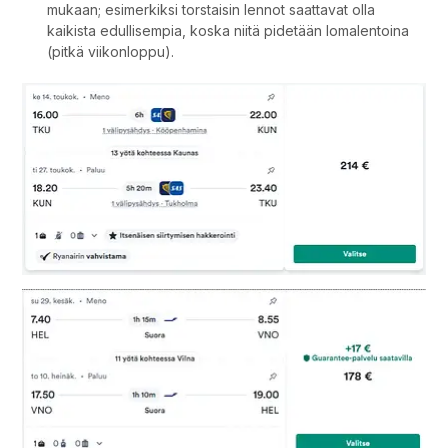
mukaan; esimerkiksi torstaisin lennot saattavat olla
kaikista edullisempia, koska niitä pidetään lomalentoina
(pitkä viikonloppu).