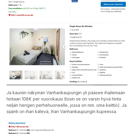
Ja kauniin näkymän Vanhankaupungin yli pääsee ihailemaan
hintaan 108€ per vuorokausi (tosin se on varsin hyvä hinta
neljän hengen perhehuoneelle, jossa on mm. oma keittiö). Ja
sijainti on ihan kätevä, ihan Vanhankaupungin kupeessa.