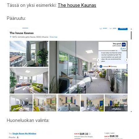
Tässä on yksi esimerkki:
The house Kaunas
Pääruutu:
Huoneluokan valinta: