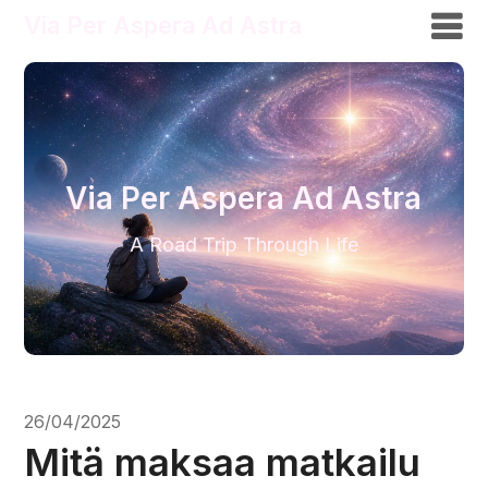
Via Per Aspera Ad Astra
Via Per Aspera Ad Astra
A Road Trip Through Life
26/04/2025
Mitä maksaa matkailu