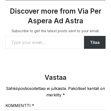
Discover more from Via Per
Aspera Ad Astra
Subscribe to get the latest posts sent to your email.
TYPE YOUR EMAIL…
Tilaa
Vastaa
Sähköpostiosoitettasi ei julkaista.
Pakolliset kentät on
merkitty
*
KOMMENTTI
*