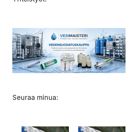
Seuraa minua: