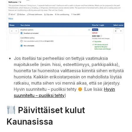
Jos itselläsi tai perheelläsi on tiettyjä vaatimuksia
majoitukselle (esim. hissi, esteettömyys, parkkipaikka),
huonetta tai huoneistoa valittaessa kiinnitä siihen erityistä
huomiota. Kaikkiin erikoistarpeisiin on mahdollista löytää
ratkaisu, mutta siihen voi mennä aikaa, että se järjestyy.
Hyvin suunniteltu – puoliksi tehty
(Lue lisää:
Hyvin
suunniteltu – puoliksi tehty
)
Päivittäiset kulut
Kaunasissa