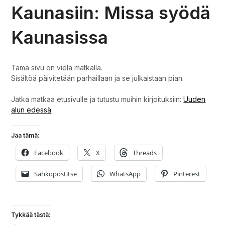
Kaunasiin: Missa syödä
Kaunasissa
Tämä sivu on vielä matkalla.
Sisältöä päivitetään parhaillaan ja se julkaistaan pian.
Jatka matkaa etusivulle ja tutustu muihin kirjoituksiin:
Uuden
alun edessä
Jaa tämä:
Facebook
X
Threads
Sähköpostitse
WhatsApp
Pinterest
Tykkää tästä: