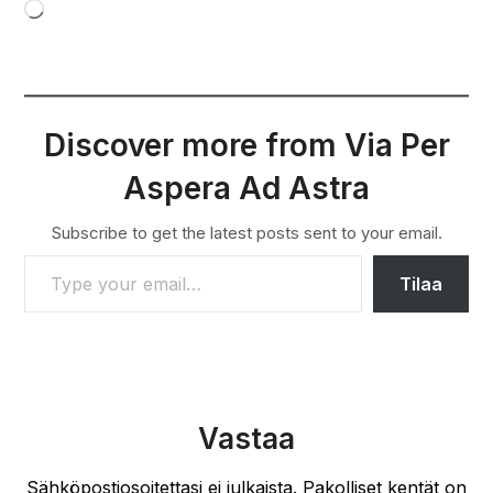
Loading…
Discover more from Via Per
Aspera Ad Astra
Subscribe to get the latest posts sent to your email.
TYPE YOUR EMAIL…
Tilaa
Vastaa
Sähköpostiosoitettasi ei julkaista.
Pakolliset kentät on