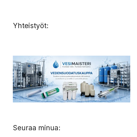
Yhteistyöt:
Seuraa minua: