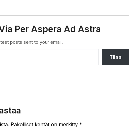
Via Per Aspera Ad Astra
test posts sent to your email.
Tilaa
astaa
ista.
Pakolliset kentät on merkitty
*