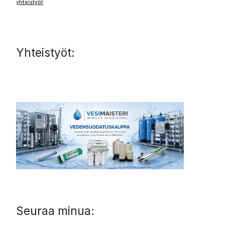
yhteistyöt
Yhteistyöt:
Seuraa minua: