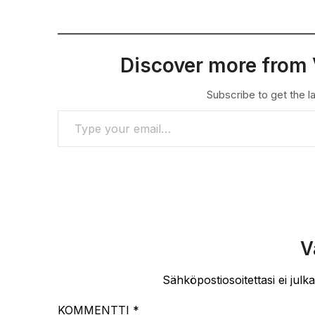
Discover more from 
Subscribe to get the la
TYPE YOUR EMAIL…
V
Sähköpostiosoitettasi ei julka
KOMMENTTI
*