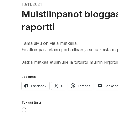
13/11/2021
Muistiinpanot blogga
raportti
Tämä sivu on vielä matkalla.
Sisältöä päivitetään parhaillaan ja se julkaistaan 
Jatka matkaa etusivulle ja tutustu muihin kirjoitu
Jaa tämä:
Facebook
X
Threads
Sähköpo
Tykkää tästä:
Loading…