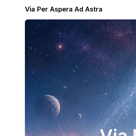
Via Per Aspera Ad Astra
Via 