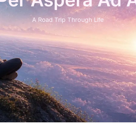
A Road Trip Through Life