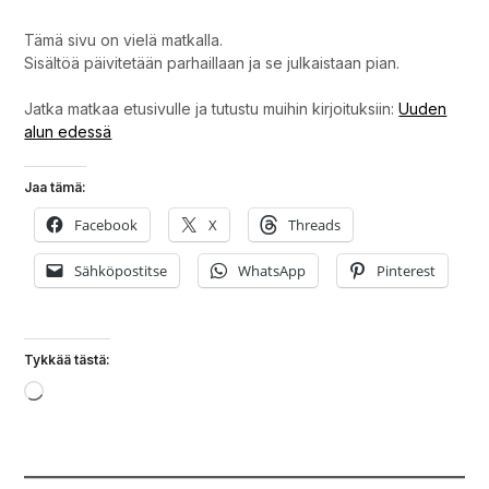
Tämä sivu on vielä matkalla.
Sisältöä päivitetään parhaillaan ja se julkaistaan pian.
Jatka matkaa etusivulle ja tutustu muihin kirjoituksiin:
Uuden
alun edessä
Jaa tämä:
Facebook
X
Threads
Sähköpostitse
WhatsApp
Pinterest
Tykkää tästä:
Loading…