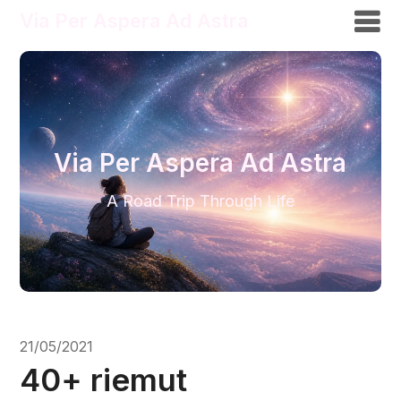
Via Per Aspera Ad Astra
Via Per Aspera Ad Astra
A Road Trip Through Life
21/05/2021
40+ riemut