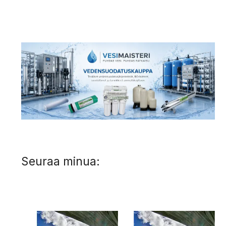
Seuraa minua: