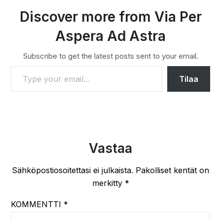
Discover more from Via Per
Aspera Ad Astra
Subscribe to get the latest posts sent to your email.
TYPE YOUR EMAIL…
Tilaa
Vastaa
Sähköpostiosoitettasi ei julkaista.
Pakolliset kentät on
merkitty
*
KOMMENTTI
*