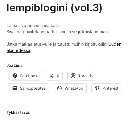
lempiblogini (vol.3)
Tämä sivu on vielä matkalla.
Sisältöä päivitetään parhaillaan ja se julkaistaan pian.
Jatka matkaa etusivulle ja tutustu muihin kirjoituksiin:
Uuden
alun edessä
Jaa tämä:
Facebook
X
Threads
Sähköpostitse
WhatsApp
Pinterest
Tykkää tästä: