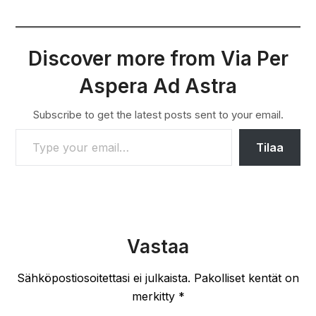
Discover more from Via Per
Aspera Ad Astra
Subscribe to get the latest posts sent to your email.
TYPE YOUR EMAIL…
Tilaa
Vastaa
Sähköpostiosoitettasi ei julkaista.
Pakolliset kentät on
merkitty
*