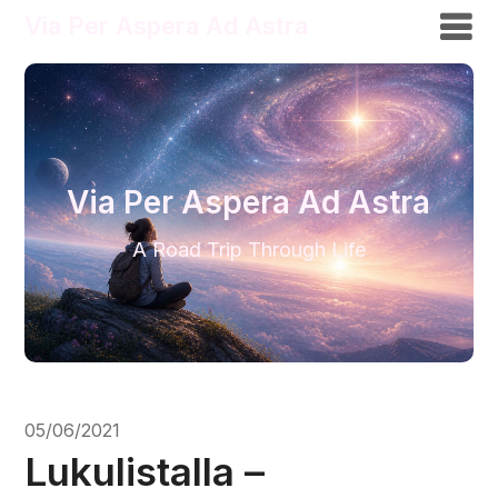
Via Per Aspera Ad Astra
Via Per Aspera Ad Astra
A Road Trip Through Life
05/06/2021
Lukulistalla –