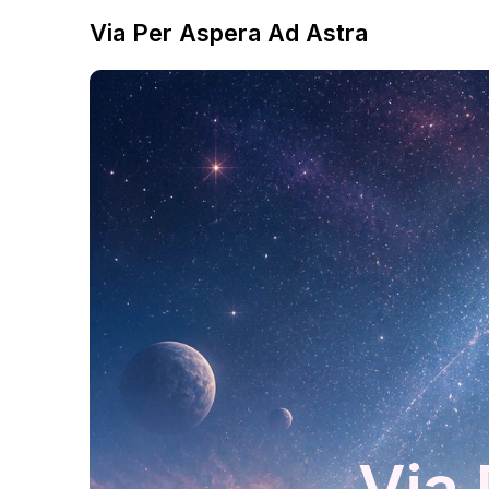
Via Per Aspera Ad Astra
Via 