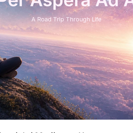
A Road Trip Through Life