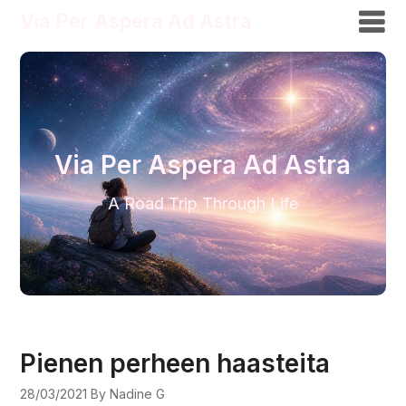
Via Per Aspera Ad Astra
Via Per Aspera Ad Astra
A Road Trip Through Life
Pienen perheen haasteita
28/03/2021
By Nadine G