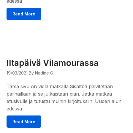
edessä
Read More
Iltapäivä Vilamourassa
19/03/2021
By Nadine G
Tämä sivu on vielä matkalla.Sisältöä päivitetään
parhaillaan ja se julkaistaan pian. Jatka matkaa
etusivulle ja tutustu muihin kirjoituksiin: Uuden alun
edessä
Read More