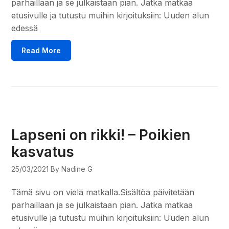
parhaillaan ja se julkaistaan pian. Jatka matkaa
etusivulle ja tutustu muihin kirjoituksiin: Uuden alun
edessä
Read More
Lapseni on rikki! – Poikien
kasvatus
25/03/2021
By Nadine G
Tämä sivu on vielä matkalla.Sisältöä päivitetään
parhaillaan ja se julkaistaan pian. Jatka matkaa
etusivulle ja tutustu muihin kirjoituksiin: Uuden alun