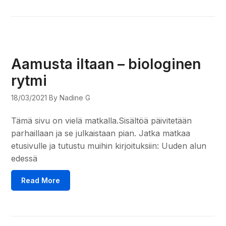
Aamusta iltaan – biologinen
rytmi
18/03/2021
By Nadine G
Tämä sivu on vielä matkalla.Sisältöä päivitetään
parhaillaan ja se julkaistaan pian. Jatka matkaa
etusivulle ja tutustu muihin kirjoituksiin: Uuden alun
edessä
Read More