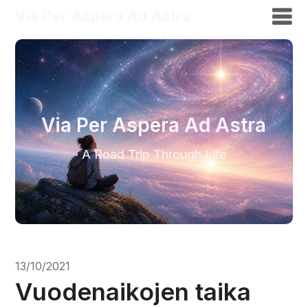
Via Per Aspera Ad Astra
Via Per Aspera Ad Astra
A Road Trip Through Life
13/10/2021
Vuodenaikojen taika