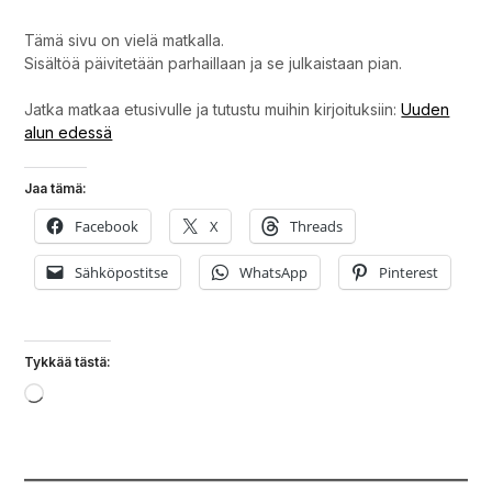
Tämä sivu on vielä matkalla.
Sisältöä päivitetään parhaillaan ja se julkaistaan pian.
Jatka matkaa etusivulle ja tutustu muihin kirjoituksiin:
Uuden
alun edessä
Jaa tämä:
Facebook
X
Threads
Sähköpostitse
WhatsApp
Pinterest
Tykkää tästä:
Loading…