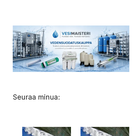
Seuraa minua: