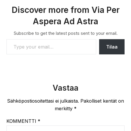
Discover more from Via Per
Aspera Ad Astra
Subscribe to get the latest posts sent to your email.
TYPE YOUR EMAIL…
Tilaa
Vastaa
Sähköpostiosoitettasi ei julkaista.
Pakolliset kentät on
merkitty
*
KOMMENTTI
*