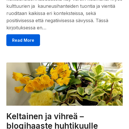
kulttuurien ja kauneusihanteiden tuontia ja vientiä
ruoditaan kaikissa eri konteksteissa, sekä
positiivisessa että negatiivisessa sävyssä. Tässä
kirjoituksessa en…
Read More
Keltainen ja vihreä –
blogihaaste huhtikuulle