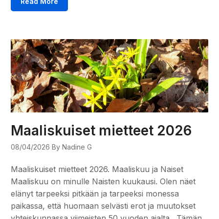
Read More
Maaliskuiset mietteet 2026
08/04/2026
By Nadine G
Maaliskuiset mietteet 2026. Maaliskuu ja Naiset
Maaliskuu on minulle Naisten kuukausi. Olen näet
elänyt tarpeeksi pitkään ja tarpeeksi monessa
paikassa, että huomaan selvästi erot ja muutokset
yhteiskunnassa viimeisten 50 vuoden ajalta. Tämän