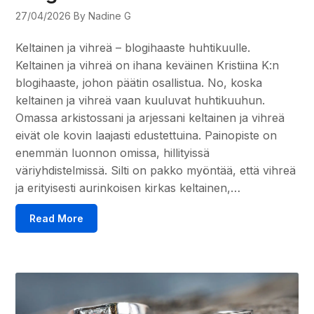
27/04/2026
By Nadine G
Keltainen ja vihreä – blogihaaste huhtikuulle.
Keltainen ja vihreä on ihana keväinen Kristiina K:n
blogihaaste, johon päätin osallistua. No, koska
keltainen ja vihreä vaan kuuluvat huhtikuuhun.
Omassa arkistossani ja arjessani keltainen ja vihreä
eivät ole kovin laajasti edustettuina. Painopiste on
enemmän luonnon omissa, hillityissä
väriyhdistelmissä. Silti on pakko myöntää, että vihreä
ja erityisesti aurinkoisen kirkas keltainen,…
Read More