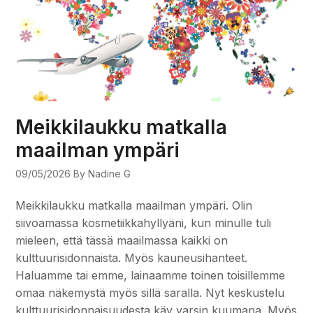
Meikkilaukku matkalla
maailman ympäri
09/05/2026
By Nadine G
Meikkilaukku matkalla maailman ympäri. Olin
siivoamassa kosmetiikkahyllyäni, kun minulle tuli
mieleen, että tässä maailmassa kaikki on
kulttuurisidonnaista. Myös kauneusihanteet.
Haluamme tai emme, lainaamme toinen toisillemme
omaa näkemystä myös sillä saralla. Nyt keskustelu
kulttuurisidonnaisuudesta käy varsin kuumana. Myös