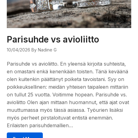
Parisuhde vs avioliitto
10/04/2026
By Nadine G
Parisuhde vs avioliitto. En yleensä kirjoita suhteista,
en omastani enkä kenenkään toisten. Tänä keväänä
olen kuitenkin päättänyt poiketa tavoistani. Syy on
poikkeuksellinen: meidän yhteisen taipaleen mittariin
on tullut 25 vuotta. Voitimme hopean. Parisuhde vs.
avioliitto Olen ajan mittaan huomannut, että ajat ovat
muuttumassa myös tässä asiassa. Työurien lisäksi
myös perheet pirstaloituvat entistä enemmän.
Erilaisten parisuhdemallien…