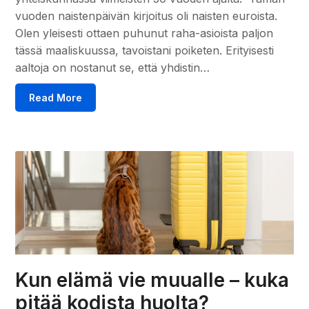
vuoden naistenpäivän kirjoitus oli naisten euroista.
Olen yleisesti ottaen puhunut raha-asioista paljon
tässä maaliskuussa, tavoistani poiketen. Erityisesti
aaltoja on nostanut se, että yhdistin…
Read More
Kun elämä vie muualle – kuka
pitää kodista huolta?