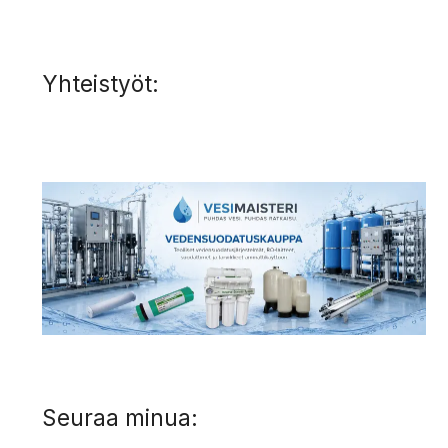
Yhteistyöt:
Seuraa minua: