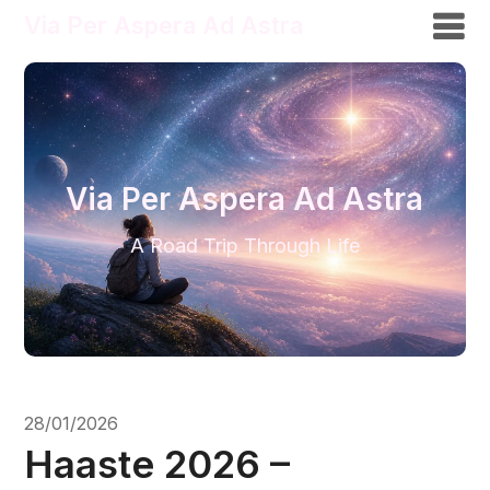
Via Per Aspera Ad Astra
Via Per Aspera Ad Astra
A Road Trip Through Life
28/01/2026
Haaste 2026 –