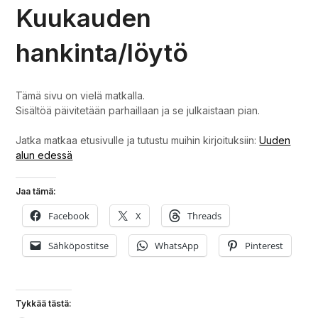
Kuukauden
hankinta/löytö
Tämä sivu on vielä matkalla.
Sisältöä päivitetään parhaillaan ja se julkaistaan pian.
Jatka matkaa etusivulle ja tutustu muihin kirjoituksiin:
Uuden
alun edessä
Jaa tämä:
Facebook
X
Threads
Sähköpostitse
WhatsApp
Pinterest
Tykkää tästä: