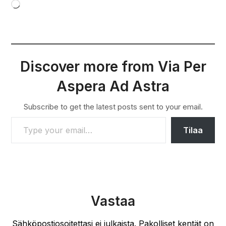
Loading…
Discover more from Via Per
Aspera Ad Astra
Subscribe to get the latest posts sent to your email.
TYPE YOUR EMAIL…
Tilaa
Vastaa
Sähköpostiosoitettasi ei julkaista.
Pakolliset kentät on