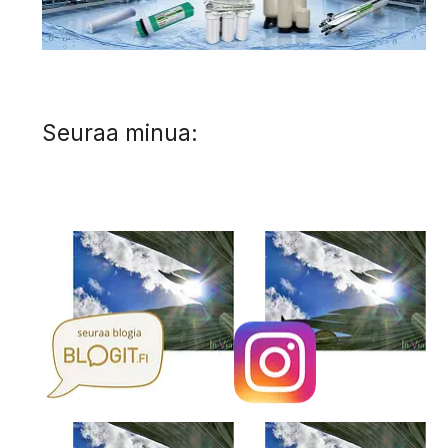
Seuraa minua: