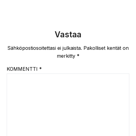
Vastaa
Sähköpostiosoitettasi ei julkaista.
Pakolliset kentät on
merkitty
*
KOMMENTTI
*