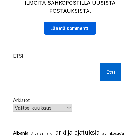
ILMOITA SÄHKÖPOSTILLA UUSISTA
POSTAUKSISTA.
ETSI
Etsi
Arkistot
arki ja ajatuksia
Albania
Algarve
arki
aurinkosuoja