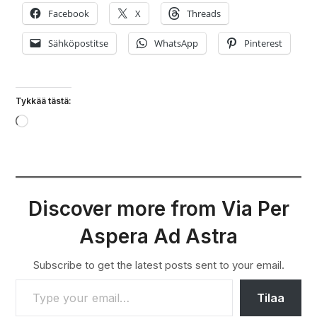
Facebook
X
Threads
Sähköpostitse
WhatsApp
Pinterest
Tykkää tästä:
Loading…
Discover more from Via Per
Aspera Ad Astra
Subscribe to get the latest posts sent to your email.
TYPE YOUR EMAIL…
Tilaa