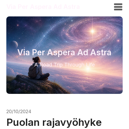
Via Per Aspera Ad Astra
Via Per Aspera Ad Astra
A Road Trip Through Life
20/10/2024
Puolan rajavyöhyke