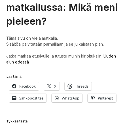
matkailussa: Mikä meni
pieleen?
Tämä sivu on vielä matkalla.
Sisältöä päivitetään parhaillaan ja se julkaistaan pian.
Jatka matkaa etusivulle ja tutustu muihin kirjoituksiin:
Uuden
alun edessä
Jaa tämä:
Facebook
X
Threads
Sähköpostitse
WhatsApp
Pinterest
Tykkää tästä: