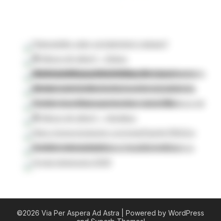
©2026 Via Per Aspera Ad Astra
| Powered by WordPress