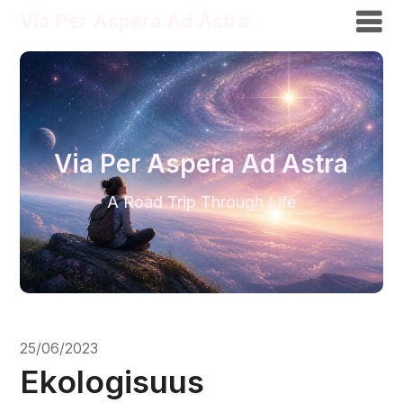
Via Per Aspera Ad Astra
Via Per Aspera Ad Astra
A Road Trip Through Life
25/06/2023
Ekologisuus