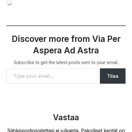
Loading…
Discover more from Via Per
Aspera Ad Astra
Subscribe to get the latest posts sent to your email.
TYPE YOUR EMAIL…
Tilaa
Vastaa
Sähköpostiosoitettasi ei julkaista.
Pakolliset kentät on