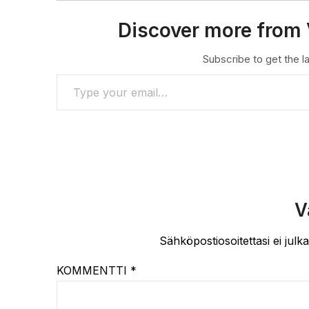
Discover more from 
Subscribe to get the la
TYPE YOUR EMAIL…
V
Sähköpostiosoitettasi ei julka
KOMMENTTI
*