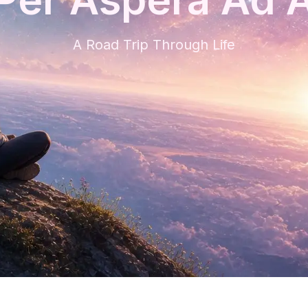
A Road Trip Through Life