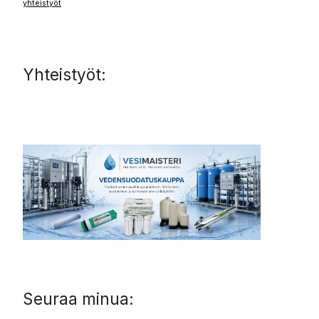
yhteistyöt
Yhteistyöt:
Seuraa minua: