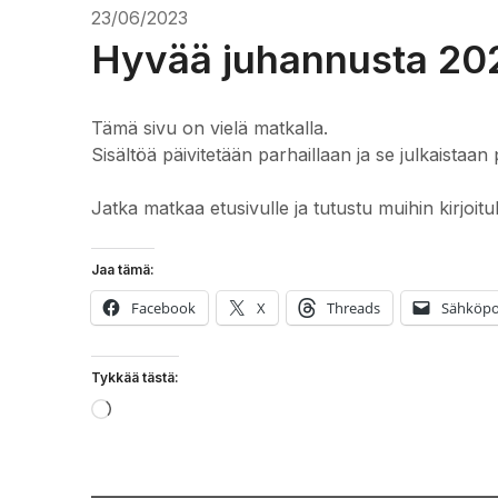
23/06/2023
Hyvää juhannusta 20
Tämä sivu on vielä matkalla.
Sisältöä päivitetään parhaillaan ja se julkaistaan 
Jatka matkaa etusivulle ja tutustu muihin kirjoitu
Jaa tämä:
Facebook
X
Threads
Sähköpo
Tykkää tästä:
Loading…