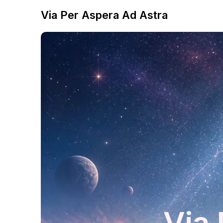
Via Per Aspera Ad Astra
Via 