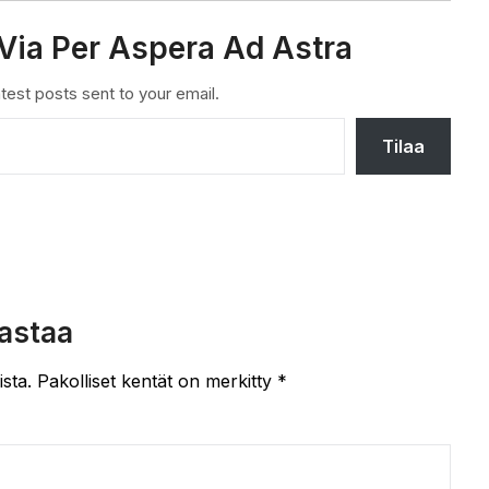
Via Per Aspera Ad Astra
test posts sent to your email.
Tilaa
astaa
ista.
Pakolliset kentät on merkitty
*