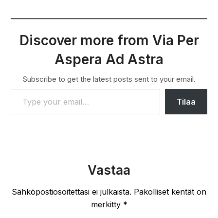
Discover more from Via Per
Aspera Ad Astra
Subscribe to get the latest posts sent to your email.
TYPE YOUR EMAIL…
Tilaa
Vastaa
Sähköpostiosoitettasi ei julkaista.
Pakolliset kentät on
merkitty
*