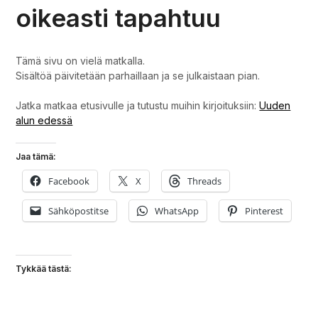
oikeasti tapahtuu
Tämä sivu on vielä matkalla.
Sisältöä päivitetään parhaillaan ja se julkaistaan pian.
Jatka matkaa etusivulle ja tutustu muihin kirjoituksiin:
Uuden
alun edessä
Jaa tämä:
Facebook
X
Threads
Sähköpostitse
WhatsApp
Pinterest
Tykkää tästä: