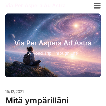
Via Per Aspera Ad Astra
Via Per Aspera Ad Astra
A Road Trip Through Life
15/12/2021
Mitä ympärilläni