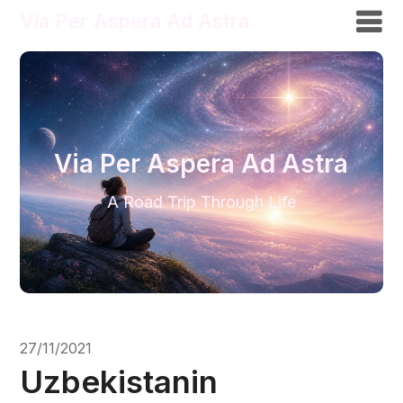
Via Per Aspera Ad Astra
Via Per Aspera Ad Astra
A Road Trip Through Life
27/11/2021
Uzbekistanin