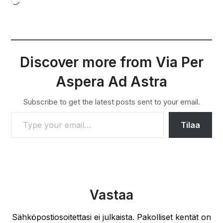
Loading…
Discover more from Via Per
Aspera Ad Astra
Subscribe to get the latest posts sent to your email.
TYPE YOUR EMAIL…
Tilaa
Vastaa
Sähköpostiosoitettasi ei julkaista.
Pakolliset kentät on