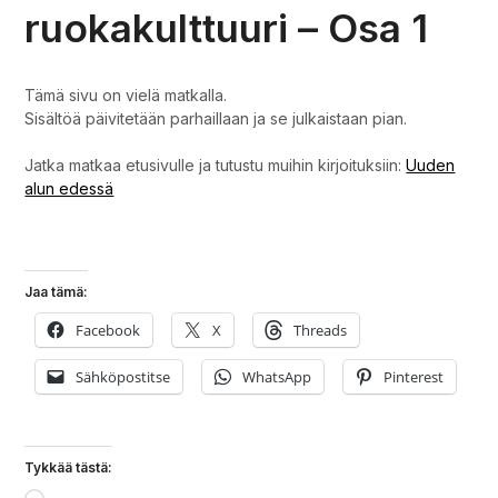
ruokakulttuuri – Osa 1
Tämä sivu on vielä matkalla.
Sisältöä päivitetään parhaillaan ja se julkaistaan pian.
Jatka matkaa etusivulle ja tutustu muihin kirjoituksiin:
Uuden
alun edessä
Jaa tämä:
Facebook
X
Threads
Sähköpostitse
WhatsApp
Pinterest
Tykkää tästä: