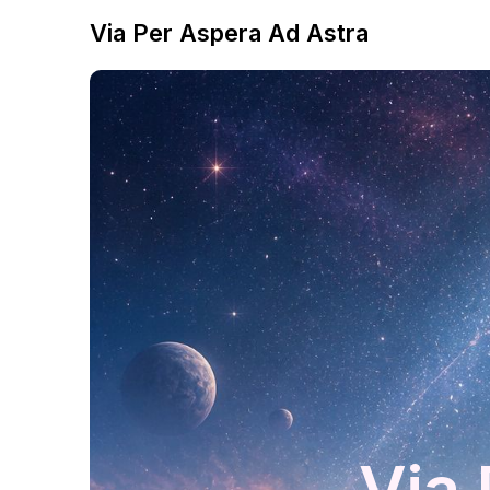
Via Per Aspera Ad Astra
Via 