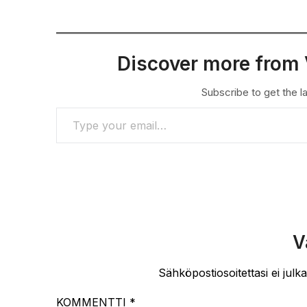
Discover more from 
Subscribe to get the la
TYPE YOUR EMAIL…
V
Sähköpostiosoitettasi ei julka
KOMMENTTI
*