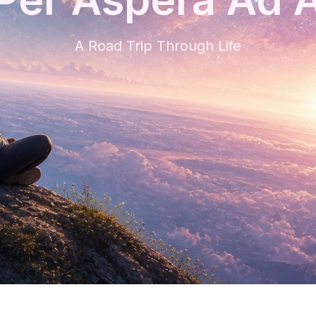
A Road Trip Through Life