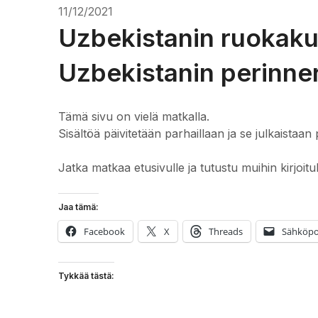
11/12/2021
Uzbekistanin ruokakul
Uzbekistanin perinne
Tämä sivu on vielä matkalla.
Sisältöä päivitetään parhaillaan ja se julkaistaan 
Jatka matkaa etusivulle ja tutustu muihin kirjoitu
Jaa tämä:
Facebook
X
Threads
Sähköpo
Tykkää tästä: