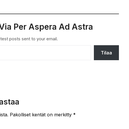
Via Per Aspera Ad Astra
test posts sent to your email.
Tilaa
astaa
ista.
Pakolliset kentät on merkitty
*