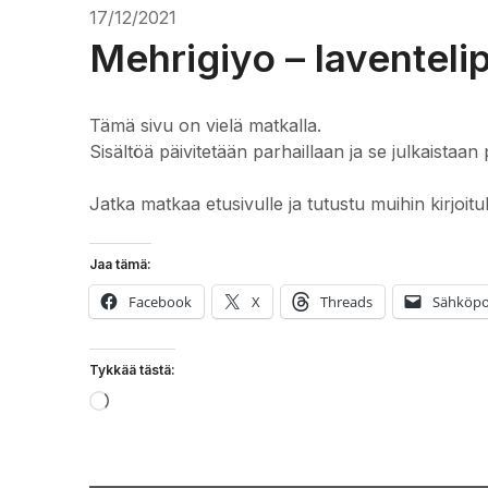
17/12/2021
Mehrigiyo – laventeli
Tämä sivu on vielä matkalla.
Sisältöä päivitetään parhaillaan ja se julkaistaan 
Jatka matkaa etusivulle ja tutustu muihin kirjoitu
Jaa tämä:
Facebook
X
Threads
Sähköpo
Tykkää tästä:
Loading…