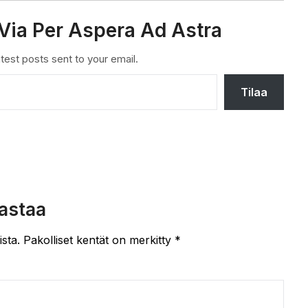
Via Per Aspera Ad Astra
test posts sent to your email.
Tilaa
astaa
ista.
Pakolliset kentät on merkitty
*