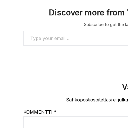
Discover more from 
Subscribe to get the la
TYPE YOUR EMAIL…
V
Sähköpostiosoitettasi ei julka
KOMMENTTI
*