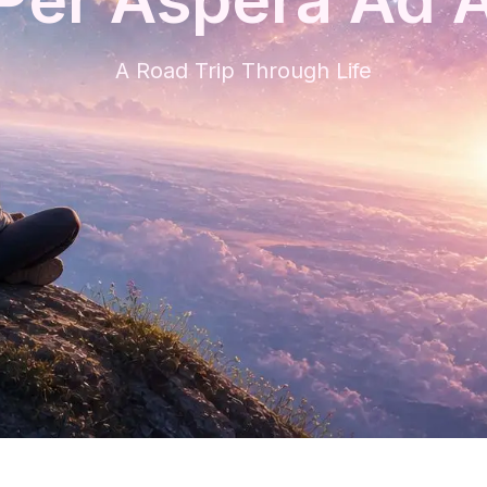
A Road Trip Through Life