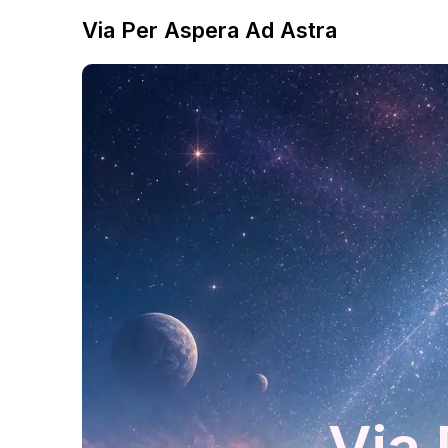
Via Per Aspera Ad Astra
Via 