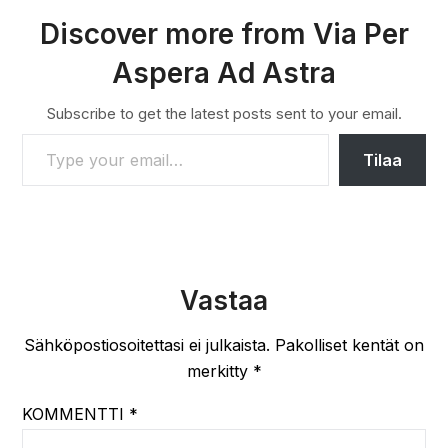
Discover more from Via Per
Aspera Ad Astra
Subscribe to get the latest posts sent to your email.
TYPE YOUR EMAIL…
Tilaa
Vastaa
Sähköpostiosoitettasi ei julkaista.
Pakolliset kentät on
merkitty
*
KOMMENTTI
*