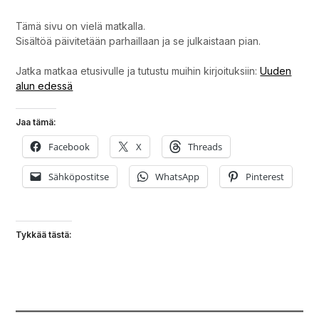
Tämä sivu on vielä matkalla.
Sisältöä päivitetään parhaillaan ja se julkaistaan pian.
Jatka matkaa etusivulle ja tutustu muihin kirjoituksiin:
Uuden
alun edessä
Jaa tämä:
Facebook
X
Threads
Sähköpostitse
WhatsApp
Pinterest
Tykkää tästä: