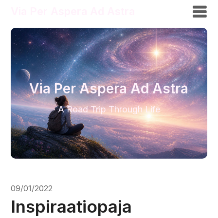
Via Per Aspera Ad Astra
Via Per Aspera Ad Astra
A Road Trip Through Life
09/01/2022
Inspiraatiopaja