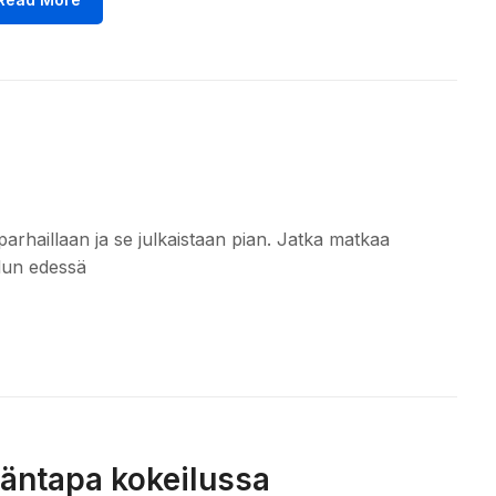
parhaillaan ja se julkaistaan pian. Jatka matkaa
alun edessä
äntapa kokeilussa