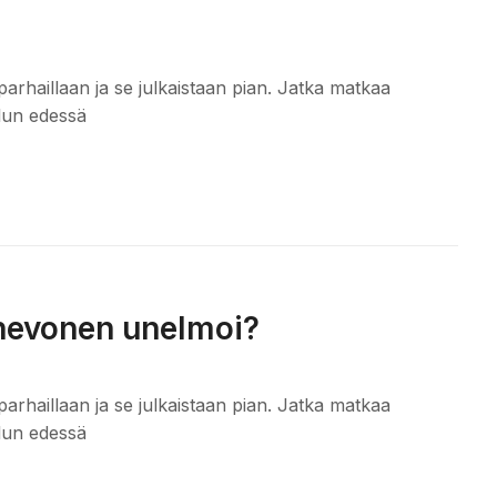
parhaillaan ja se julkaistaan pian. Jatka matkaa
alun edessä
hevonen unelmoi?
parhaillaan ja se julkaistaan pian. Jatka matkaa
alun edessä