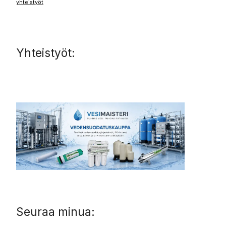
yhteistyöt
Yhteistyöt:
Seuraa minua: