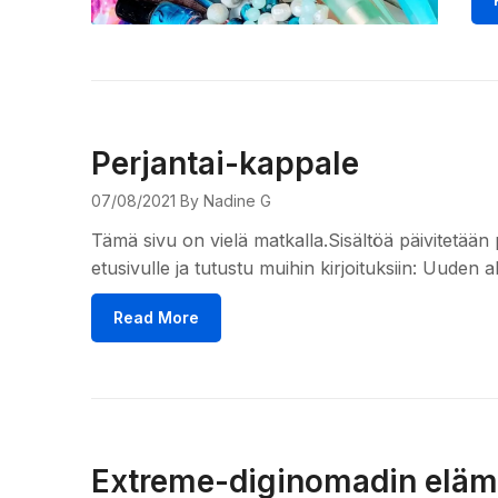
Perjantai-kappale
07/08/2021
By Nadine G
Tämä sivu on vielä matkalla.Sisältöä päivitetään 
etusivulle ja tutustu muihin kirjoituksiin: Uuden 
Read More
Extreme-diginomadin eläm