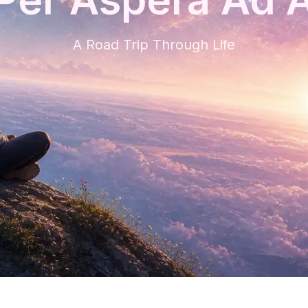
A Road Trip Through Life