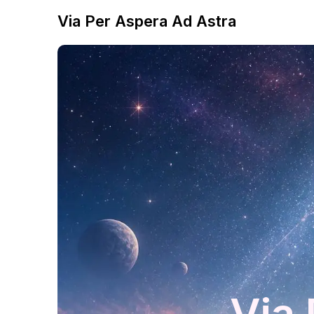
Via Per Aspera Ad Astra
Via 